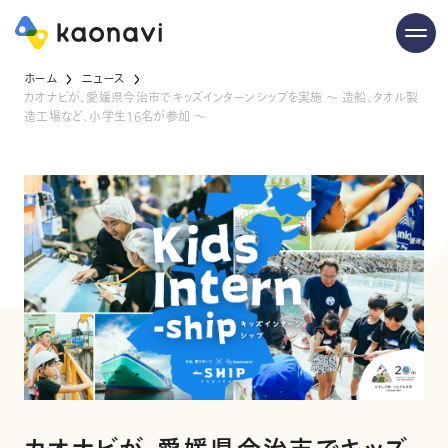
ホーム
ニュース
カオナビが、愛媛県今治市でキッズインターンシップを実施 〜 造船、タオル製
造工場など、小学生16名が参加 〜