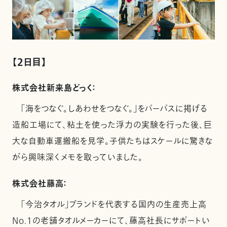
【2日目】
株式会社新来島どっく：
「海をつなぐ。しあわせをつなぐ。」をパーパスに掲げる
造船工場にて、粘土を使った浮力の実験を行った後、巨
大な自動車運搬船を見学。子供たちはスケールに驚きな
がら興味深くメモを取っていました。
株式会社藤高：
｢今治タオル｣ブランドを代表する国内の生産売上高
No.1の老舗タオルメーカーにて、藤高社長にサポートい