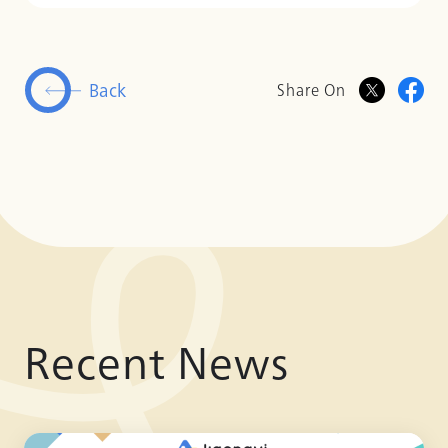
Back
Share On
Recent News