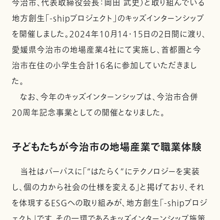
今治市、代表取締役会長：岡田 武史）と取り組んでいる
地方創生「-shipプロジェクト」のキッズインターンシップ
を開催しました。2024年10月14・15日の2日間に渡り、
愛媛県今治市の地場産業4社にて実施し、首都圏と今
治市在住の小学生合計16名に参加していただきまし
た。
なお、今年のキッズインターンシップは、今治市合併
20周年記念事業としての開催となりました。
子どもたちが今治市の地場産業で職業体験
当社はパーパスに「“はたらく”にテクノロジーを実装
し、個の力から社会の仕様を変える」と掲げており、それ
を体現するESGへの取り組みが、地方創生「-shipプロジ
ェクト」です。その一環であるキッズインターンシップ施策