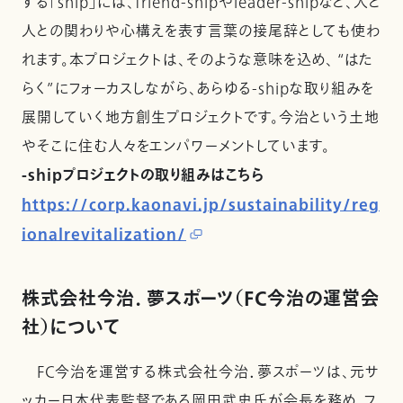
する「ship」には、friend-shipやleader-shipなど、人と
人との関わりや心構えを表す言葉の接尾辞としても使わ
れます。本プロジェクトは、そのような意味を込め、 “はた
らく”にフォーカスしながら、あらゆる-shipな取り組みを
展開していく地方創生プロジェクトです。今治という土地
やそこに住む人々をエンパワーメントしています。
-shipプロジェクトの取り組みはこちら
https://corp.kaonavi.jp/sustainability/reg
ionalrevitalization/
株式会社今治． 夢スポーツ（FC今治の運営会
社）について
FC今治を運営する株式会社今治．夢スポーツは、元サ
ッカー日本代表監督である岡田武史氏が会長を務め、フ