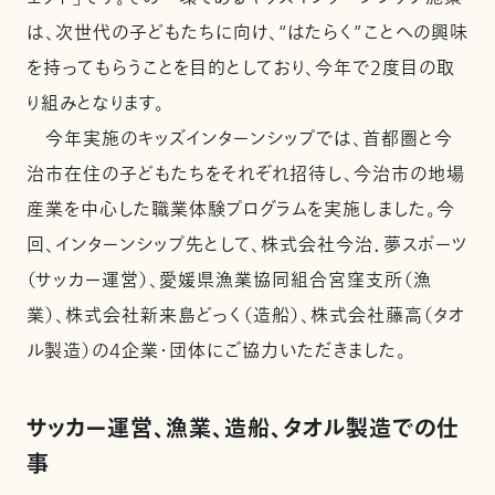
は、次世代の子どもたちに向け、“はたらく”ことへの興味
を持ってもらうことを目的としており、今年で2度目の取
り組みとなります。
今年実施のキッズインターンシップでは、首都圏と今
治市在住の子どもたちをそれぞれ招待し、今治市の地場
産業を中心した職業体験プログラムを実施しました。今
回、インターンシップ先として、株式会社今治．夢スポーツ
（サッカー運営）、愛媛県漁業協同組合宮窪支所（漁
業）、株式会社新来島どっく（造船）、株式会社藤高（タオ
ル製造）の4企業・団体にご協力いただきました。
サッカー運営、漁業、造船、タオル製造での仕
事