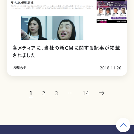
各メディアに、当社の新CMに関する記事が掲載
されました
お知らせ
2018.11.26
1
2
3
…
14