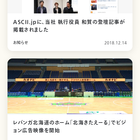
ASCII.jpに、当社 執行役員 和賀の登壇記事が
掲載されました
お知らせ
2018.12.14
レバンガ北海道のホーム「北海きたえーる」でビジ
ョン広告映像を開始