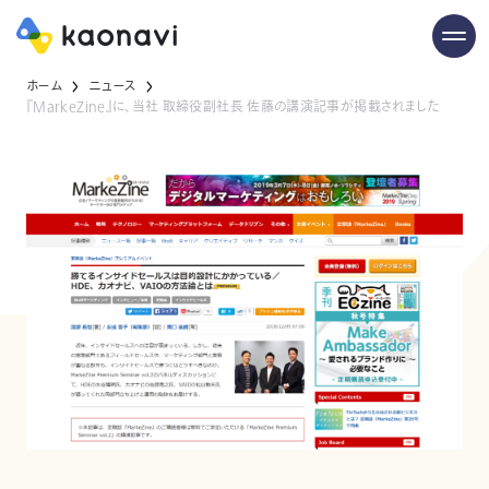
ホーム
ニュース
『MarkeZine』に、当社 取締役副社長 佐藤の講演記事が掲載されました