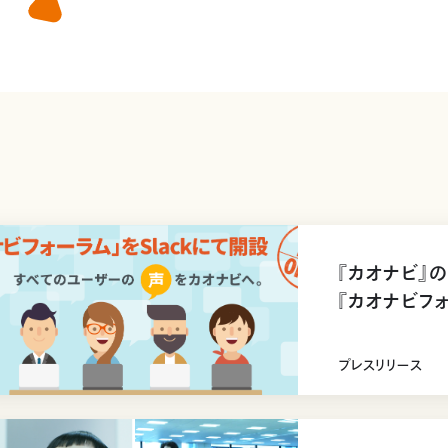
『カオナビ』
『カオナビフォ
開設
プレスリリース