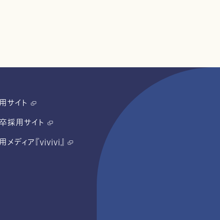
用サイト
卒採用サイト
用メディア『vivivi』