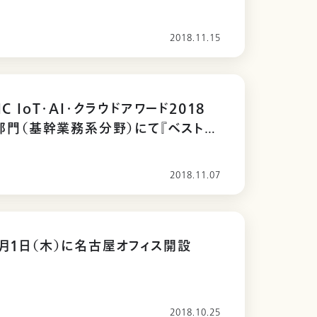
業務効率化に成功。
2018.11.15
IC IoT･AI･クラウドアワード2018
aS部門（基幹業務系分野）にて『ベストイ
賞』受賞
2018.11.07
1月1日（木）に名古屋オフィス開設
2018.10.25