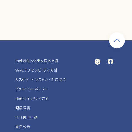
内部統制システム基本方針
Webアクセシビリティ方針
カスタマーハラスメント対応指針
プライバシーポリシー
情報セキュリティ方針
健康宣言
ロゴ利用申請
電子公告