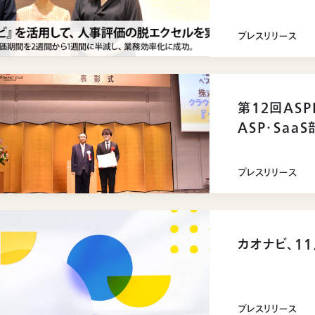
間に半減し、
プレスリリース
第12回ASP
ASP・Sa
ノベーション
プレスリリース
カオナビ、1
プレスリリース