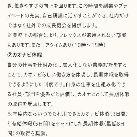
き、働きやすさの向上を図ります。この時間を副業やプラ
イベートの充実、自己研鑽に活かすことができ、社内だけ
ではなく社外での成長機会を提供します。
※業務上の都合により、フレックスが適用されない部署
もあります。またコアタイムあり（10時～15時）
②カオナビ休暇
自分の仕事を仕組み化し属人化しない業務設計をする
ことで、カオナビらしい働き方を体現し、長期休暇を取得
できるようにした制度です。自身の仕事を仕組み化でき
る社員・部門を優秀だと評価し、カオナビとして長期休暇
の取得を奨励します。
※年度内ならいつでも利用できるカオナビ休暇（3日間）
と有給休暇（5日間）をセットにした長期休暇（最低8日
間）の取得を奨励。