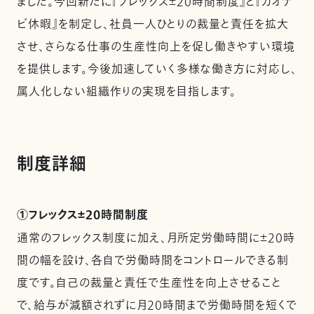
ました。今回新たに『フレックス±20時間制度』と『カオナ
ビ休暇』を制定し、社員一人ひとりの裁量と責任を拡大
させ、さらなる仕事の生産性向上を促し働きやすい環境
を提供します。今後加速していく多様な働き方に対応し、
属人化しない組織作りの実現を目指します。
制度詳細
①フレックス±20時間制度
通常のフレックス制度に加え、月所定労働時間に±20時
間の幅を設け、各自で労働時間をコントロールできる制
度です。自己の裁量と責任で生産性を向上させること
で、給与が減額されずに月20時間まで労働時間を短くで