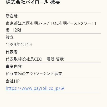
株式会社ペイロール 概要
所在地
東京都江東区有明3-5-7 TOC有明イーストタワー11
階･12階
設立
1989年4月1日
代表者
代表取締役社長CEO 湯浅 哲哉
事業内容
給与業務のアウトソーシング事業
会社HP
https://www.payroll.co.jp/