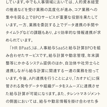
しています。中でも人事領域においては、人的資本経営
の推進などを受け業務の高度化が進み、コア業務への
集中を図る上でBPOサービスが重要な役割を果たして
います。一方、業務を委託する上でデータ連携の手間や
タイムラグなどの課題もあり、より効率的な情報連携が求
められています。
「HR BPaaS」は、人事給与SaaSと給与計算BPOを組
み合わせたサービスです。給与計算や勤怠管理、年末調
整等にかかるシステム提供のほか、自治体や社労士らと
連携しながら給与計算に関連する一連の業務を担って
います。今後、API連携を行うことにより、「カオナビ」に保
管される発令データや組織データをスムーズに連携させ
た給与計算が可能になります。また、タレントマネジメント
の側面においては、給与や勤怠情報を掛け合わせた多