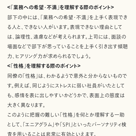
＜「業務への希望・不満」を理解する際のポイント＞
部下の中には、「業務への希望・不満」を上手く表現でき
る人と、できない人がいます。表現できない理由として
は、論理性、遠慮などが考えられます。上司には、面談の
場面などで部下が思っていることを上手く引き出す傾聴
力、ヒアリング力が求められるでしょう。
＜「性格」を理解する際のポイント＞
同僚の「性格」は、わかるようで意外と分からないもので
す。例えば、同じようにストレスに弱い社員がいたとして
も、感情を表に出しやすいかどうかで、表面上の態度は
大きく異なります。
このように把握の難しい「性格」を何とか理解する一助
として、「エニアグラム」や「SPI」といったパーソナリティ検
査を用いることは非常に有効といえます。