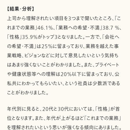
【結果・分析】
上司から理解されたい項目を3つまで聞いたところ、「こ
れまでの業務」46.1%、「業務への希望・不満」38.7 %、
「性格」35.9%がトップ3となりました。一方で、「会社へ
の希望・不満」は25％に留まっており、業務を越えた事
業戦略、ビジョンなどに対して意見したいという気持ち
はあまり強くないことがわかりました。また、プライベート
や健康状態等への理解は20％以下に留まっており、公
私共にわかってもらいたい、という社員は少数派である
ことがわかりました。
年代別に見ると、20代と30代においては、「性格」が首
位となります。また、年代が上がるほど「これまでの業務」
を理解されたいという思いが強くなる傾向にありました。