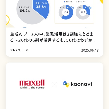
生成AIブームの中、業務活用は3割強にとどま
る〜20代の6割が活用するも、50代はわずか3
割〜
プレスリリース
2025.06.18