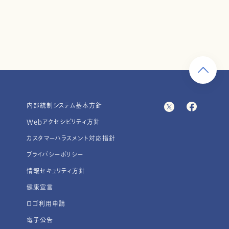
内部統制システム基本方針
Webアクセシビリティ方針
カスタマーハラスメント対応指針
プライバシーポリシー
情報セキュリティ方針
健康宣言
ロゴ利用申請
電子公告