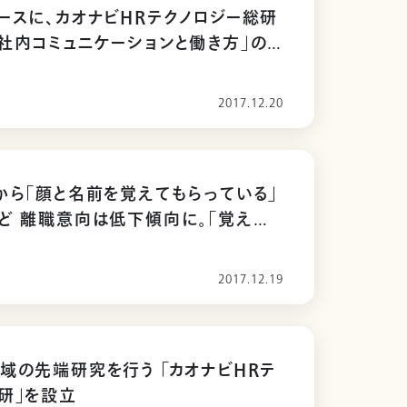
ースに、カオナビHRテクノロジー総研
社内コミュニケーションと働き方」の
る記事が掲載されました
2017.12.20
から「顔と名前を覚えてもらっている」
「覚えら
と感じる人に比べ、３割以上も低いこ
2017.12.19
域の先端研究を行う 「カオナビHRテ
研」を設立