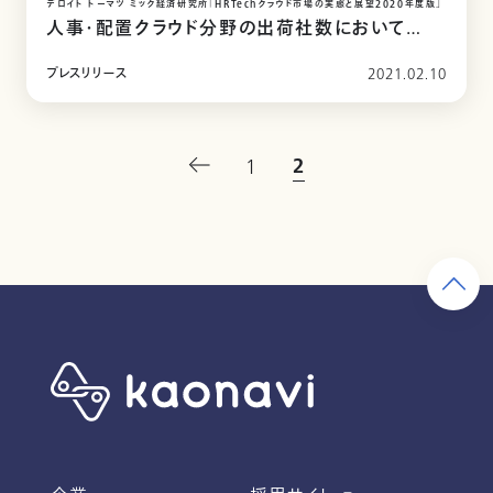
デロイト トーマツ ミック経済研究所「HRTechクラウド市場の実態と展望2020年度版」
人事・配置クラウド分野の出荷社数において
４年連続シェアNo.1を獲得
プレスリリース
2021.02.10
2
1