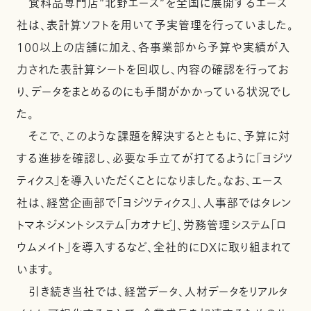
食料品専門店“北野エース”を全国に展開するエース
社は、表計算ソフトを用いて予実管理を行っていました。
100以上の店舗に加え、各事業部から予算や実績が入
力された表計算シートを回収し、内容の確認を行ってお
り、データをまとめるのにも手間がかかっている状況でし
た。
そこで、このような課題を解決するとともに、予算に対
する進捗を確認し、必要な手立てが打てるように「ヨジツ
ティクス」を導入いただくことになりました。なお、エース
社は、経営企画部で「ヨジツティクス」、人事部ではタレン
トマネジメントシステム「カオナビ」、労務管理システム「ロ
ウムメイト」を導入するなど、全社的にDXに取り組まれて
います。
引き続き当社では、経営データ、人材データをリアルタ