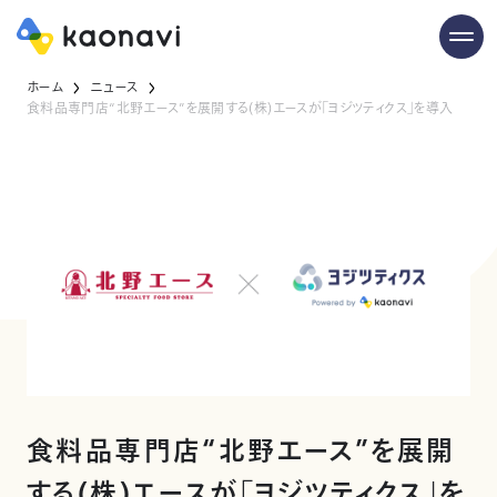
ホーム
ニュース
食料品専門店“北野エース”を展開する(株)エースが「ヨジツティクス」を導入
食料品専門店“北野エース”を展開
する(株)エースが「ヨジツティクス」を