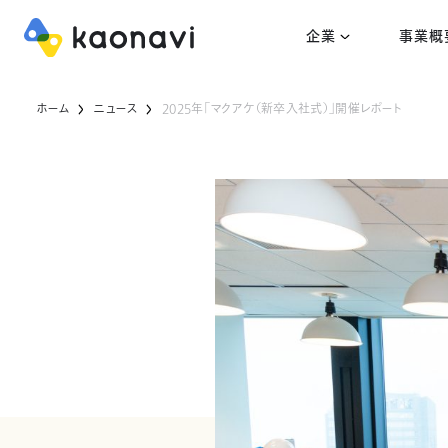
企業
事業概
ホーム
ニュース
2025年「マクアケ（新卒入社式）」開催レポート