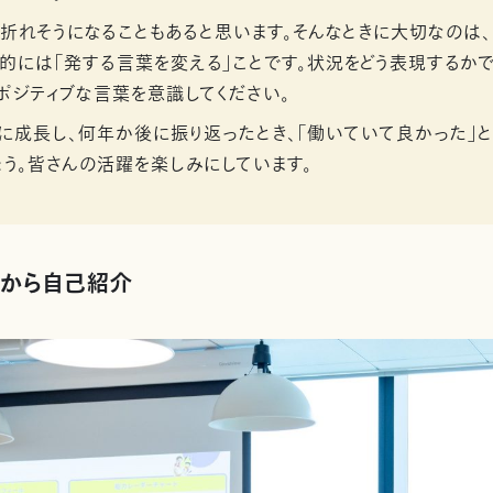
が折れそうになることもあると思います。そんなときに大切なのは
体的には「発する言葉を変える」ことです。状況をどう表現するか
ポジティブな言葉を意識してください。
に成長し、何年か後に振り返ったとき、「働いていて良かった」
ょう。皆さんの活躍を楽しみにしています。
りから自己紹介