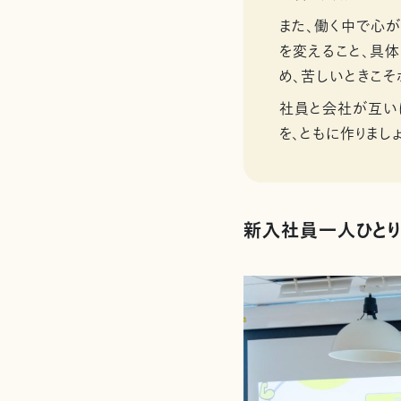
また、働く中で心
を変えること、具
め、苦しいときこそ
社員と会社が互い
を、ともに作りまし
新入社員一人ひと