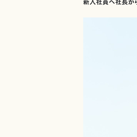
新入社員へ社長か