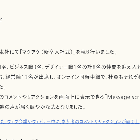
せ
本社にて「マクアケ（新卒入社式）」を執り行いました。
名、ビジネス職3名、デザイナー職1名の計8名の仲間を迎え入れ
む、経営陣13名が出席し、オンライン同時中継で、社員もそれ
た。
メントやリアクションを画面上に表示できる「Message scre
歓迎の声が届く賑やかな式となりました。
した、ウェブ会議やウェビナー中に、参加者のコメントやリアクションが画面上