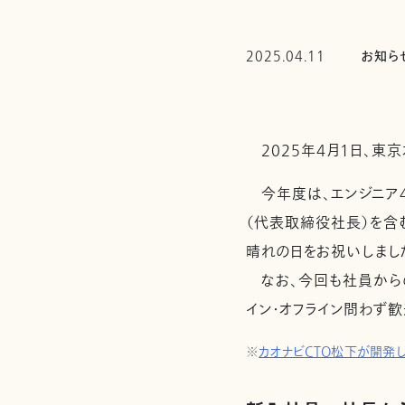
2025.04.11
お知ら
2025年4月1日、東京
今年度は、エンジニア4
（代表取締役社長）を含
晴れの日をお祝いしまし
なお、今回も社員からのコ
イン・オフライン問わず
※
カオナビCTO松下が開発