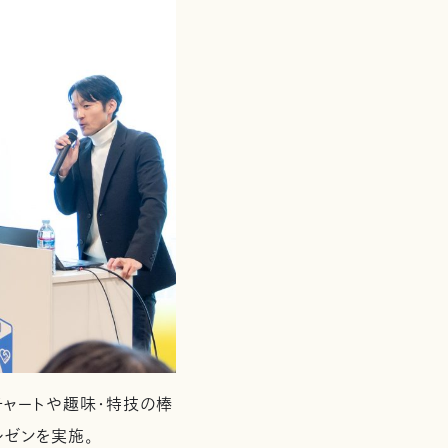
チャートや趣味・特技の棒
レゼンを実施。