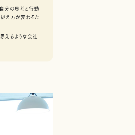
、自分の思考と行動
で捉え方が変わるた
と思えるような会社