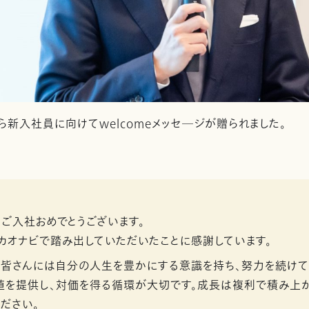
ら新入社員に向けてwelcomeメッセ―ジが贈られました。
ご入社おめでとうございます。
カオナビで踏み出していただいたことに感謝しています。
、皆さんには自分の人生を豊かにする意識を持ち、努力を続けて
値を提供し、対価を得る循環が大切です。成長は複利で積み上が
ださい。