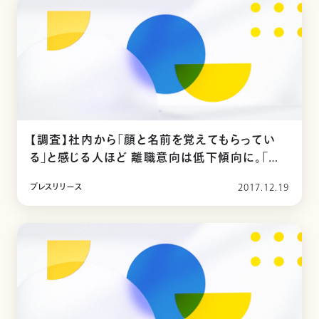
【調査】社内から「顔と名前を覚えてもらってい
る」と感じる人ほど 離職意向は低下傾向に。「覚
えられていない」と感じる人に比べ、３割以上も低
プレスリリース
2017.12.19
いことが判明