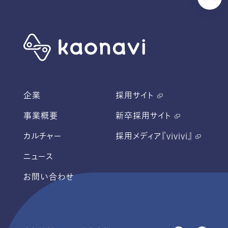
企業
採用サイト
事業概要
新卒採用サイト
カルチャー
採用メディア『vivivi』
ニュース
お問い合わせ