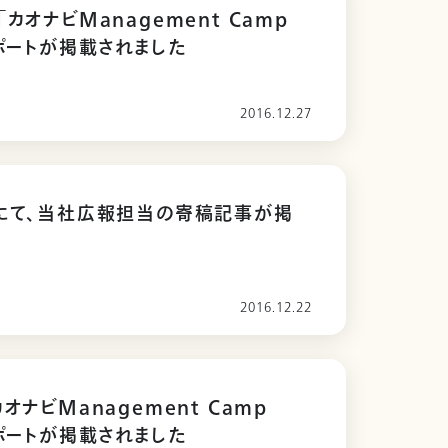
カオナビManagement Camp
レポートが掲載されました
2016.12.27
』にて、当社広報担当の寄稿記事が掲
2016.12.22
オナビManagement Camp
レポートが掲載されました