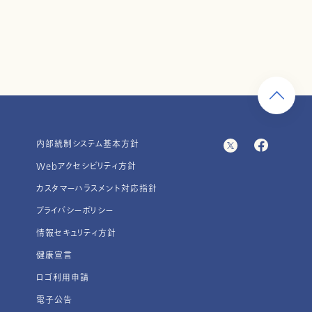
内部統制システム基本方針
Webアクセシビリティ方針
カスタマーハラスメント対応指針
プライバシーポリシー
情報セキュリティ方針
健康宣言
ロゴ利用申請
電子公告