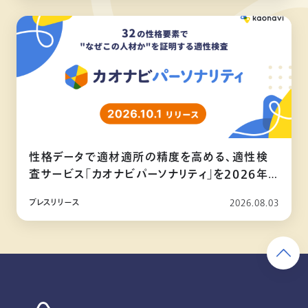
性格データで適材適所の精度を高める、適性検
査サービス「カオナビパーソナリティ」を2026年
10月リリース
プレスリリース
2026.08.03