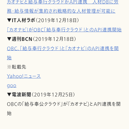
カオナビと給与奉行クラウドがAPI連携 人材DBに労
務・給与情報が集約され戦略的な人材管理が可能に
▼IT人材ラボ
（2019年12月18日）
「カオナビ」がOBC「給与奉行クラウド」とのAPI連携開始
▼週刊BCN
（2019年12月18日）
OBC、「給与奉行クラウド」と「カオナビ」のAPI連携を開
始
※転載先
Yahoo！ニュース
goo
▼電波新聞
（2019年12月25日）
OBCの「給与奉公クラウド」が「カオナビ」とAPI連携を開
始