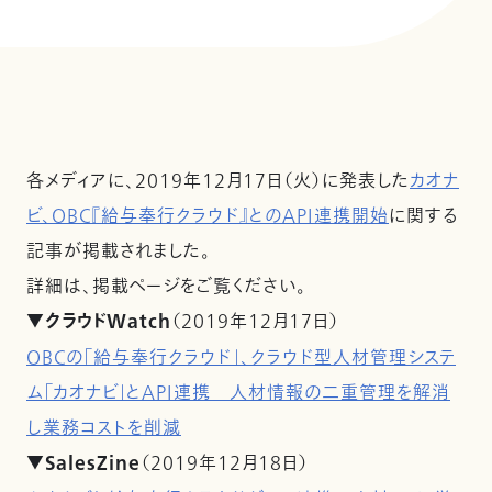
各メディアに、2019年12月17日（火）に発表した
カオナ
ビ、OBC『給与奉行クラウド』とのAPI連携開始
に関する
記事が掲載されました。
詳細は、掲載ページをご覧ください。
▼クラウドWatch
（2019年12月17日）
OBCの「給与奉行クラウド」、クラウド型人材管理システ
ム「カオナビ」とAPI連携 人材情報の二重管理を解消
し業務コストを削減
▼SalesZine
（2019年12月18日）