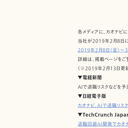
各メディアに、カオナビ
当社が2019年2月8日
2019年2月8日（金）～
詳細は、掲載ページをご
（※2019年2月13日更
▼電経新聞
ＡＩで退職リスクなどを
▼日経電子版
カオナビ、AIで退職リ
▼TechCrunch Japa
退職回避AI開発でカオ