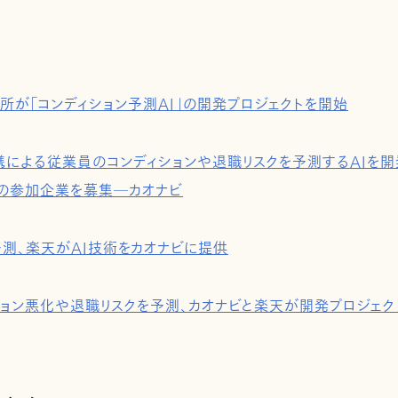
所が「コンディション予測AI」の開発プロジェクトを開始
よる従業員のコンディションや退職リスクを予測するAIを開発す
への参加企業を募集―カオナビ
予測、楽天がAI技術をカオナビに提供
ション悪化や退職リスクを予測、カオナビと楽天が開発プロジェク