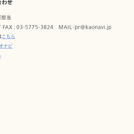
合わせ
報担当
 / FAX : 03-5775-3824 MAIL：pr@kaonavi.jp
は
こちら
オナビ
p