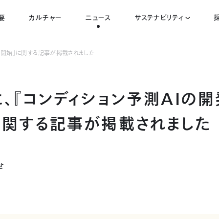
要
カルチャー
ニュース
サステナビリティ
クト開始』に関する記事が掲載されました
に、『コンディション予測AIの
に関する記事が掲載されました
せ