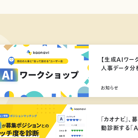
【生成AIワー
人事データ分
お知らせ
「カオナビ」、
動診断する「