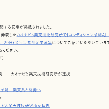
に関する記事が掲載されました。
に発表した
カオナビ×楽天技術研究所で「コンディション予測AI
3月29日（金）に、参加企業募集
についてご紹介いただいています
覧ください。
新）
予測－－カオナビと楽天技術研究所が連携
スク予測 楽天系と開発へ
n
ナビと楽天技術研究所が連携