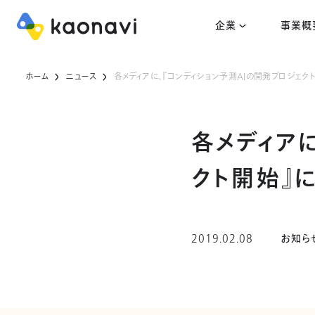
企業
事業概
ホーム
ニュース
各メディアに、『コンディション予測AIの開発プロジェ
各メディア
クト開始』
2019.02.08
お知ら