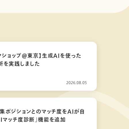
クショップ@東京】生成AIを使った
析を実践しました
2026.08.05
募集ポジションとのマッチ度をAIが自
AIマッチ度診断」機能を追加