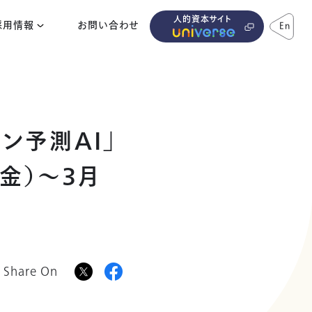
人的資本サイト
採用情報
お問い合わせ
En
ン予測AI」
（金）～3月
Share On