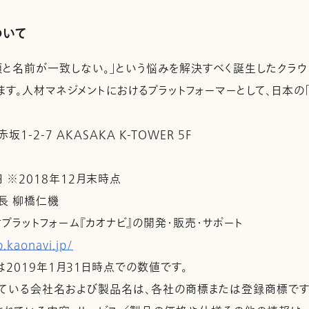
ついて
顔と名前が一致しない。」という悩みを解決すべく誕生したクラウ
ます。人材マネジメントにおけるプラットフォーマーとして、日本の
1-2-7 AKASAKA K-TOWER 5F
日
円 ※2018年12月末時点
長 柳橋仁機
材プラットフォーム『カオナビ』の開発・販売・サポート
p.kaonavi.jp/
2019年1月31日時点での数値です。
れている会社名および製品名は、各社の商標または登録商標です