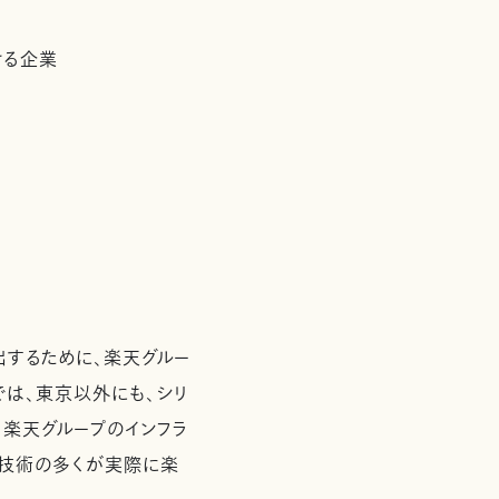
ける企業
出するために、楽天グルー
では、東京以外にも、シリ
、楽天グループのインフラ
た技術の多くが実際に楽