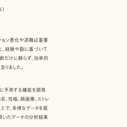
右）
ション悪化や退職は重要
に、経験や勘に基づいて
断だけに頼らず、効率的
至りました。
前に予測する機能を開発
怠、性格、顔画像、ストレ
ことで、多様なデータを組
頂いたデータの分析結果