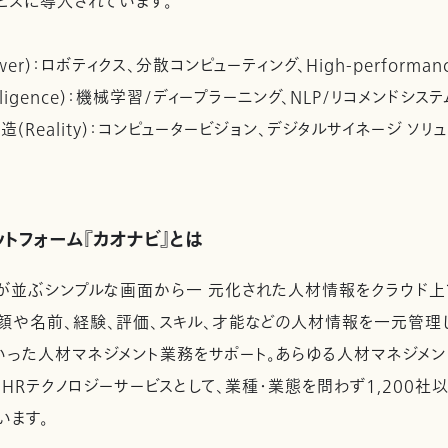
ビスに導入されています。
r)：ロボティクス、分散コンピューティング、High-performance
ligence)：機械学習/ディープラーニング、NLP/リコメンドシステ
Reality)：コンピュータービジョン、デジタルサイネージ ソリ
トフォーム『カオナビ』とは
が並ぶシンプルな画面から一 元化された人材情報をクラウド上
の顔や名前、経験、評価、スキル、才能などの人材情報を一元管理
った人材マネジメント業務をサポート。あらゆる人材マネジメン
HRテクノロジーサービスとして、業種・業態を問わず1,200
います。