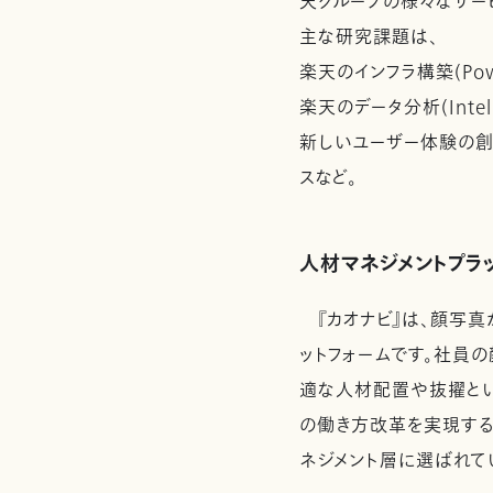
天グループの様々なサー
主な研究課題は、
楽天のインフラ構築(Powe
楽天のデータ分析(Intel
新しいユーザー体験の創造(
スなど。
人材マネジメントプラッ
『カオナビ』は、顔写真
ットフォームです。社員
適な人材配置や抜擢とい
の働き方改革を実現する
ネジメント層に選ばれて