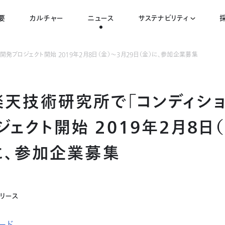
要
カルチャー
ニュース
サステナビリティ
発プロジェクト開始 2019年2月8日（金）～3月29日（金）に、参加企業募集
楽天技術研究所で「コンディショ
ェクト開始 2019年2月8日
）に、参加企業募集
リリース