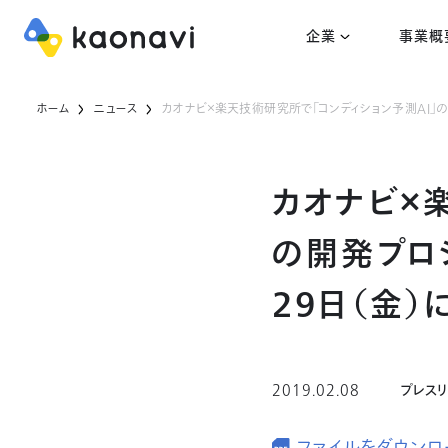
企業
事業概
ホーム
ニュース
カオナビ×楽天技術研究所で「コンディション予測AI」の開
カオナビ×
の開発プロジ
29日（金
2019.02.08
プレス