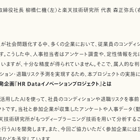
取締役社長 柳橋仁機（左）と楽天技術研究所 代表 森正弥氏（
が社会問題化する中、多くの企業において、従業員のコンディ
す。こうした中、人事担当者はアンケート調査や、定性情報を元
いますが、十分な精度が得られていません。そこで、属人的な判
ション・退職リスク予測を実現するため、本プロジェクトの実施に
発企画『HR Dataイノベーションプロジェクト』とは
活用したAIを使って、社員のコンディションや退職リスクを事
クトです。当社と参加企業が収集したアンケートや人事データ（勤
楽天技術研究所がもつディープラーニング技術を用いて分析する
行うAIを開発します。また、今回ご協力いただく参加企業には
供などを予定しています。