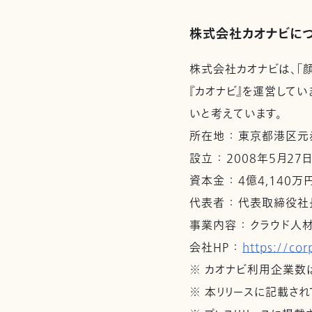
株式会社カオナビに
株式会社カオナビは、「
『カオナビ』を運営してい
いと考えています。
所在地 ： 東京都港区元赤坂
設立 ： 2008年5月27
資本金 ： 4億4,140万
代表者 ： 代表取締役社
事業内容 ： クラウド人
会社HP ：
https://cor
※ カオナビ利用企業数は
※ 本リリースに記載さ