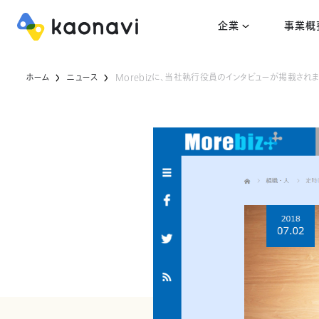
企業
事業概
ホーム
ニュース
Morebizに、当社執行役員のインタビューが掲載され