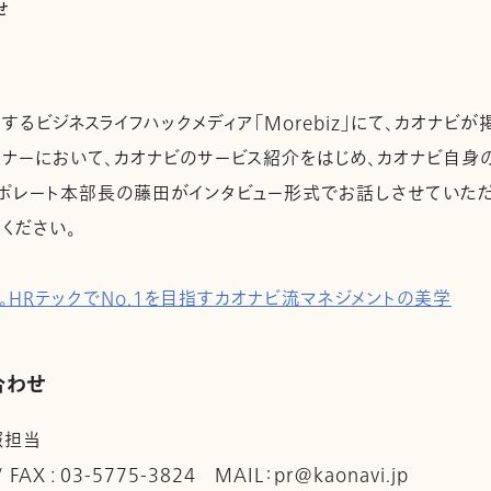
せ
るビジネスライフハックメディア「Morebiz」にて、カオナビが
ナーにおいて、カオナビのサービス紹介をはじめ、カオナビ自身
ポレート本部長の藤田がインタビュー形式でお話しさせていただ
ください。
。HRテックでNo.1を目指すカオナビ流マネジメントの美学
合わせ
報担当
 / FAX : 03-5775-3824 MAIL：pr@kaonavi.jp