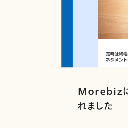
Moreb
れました