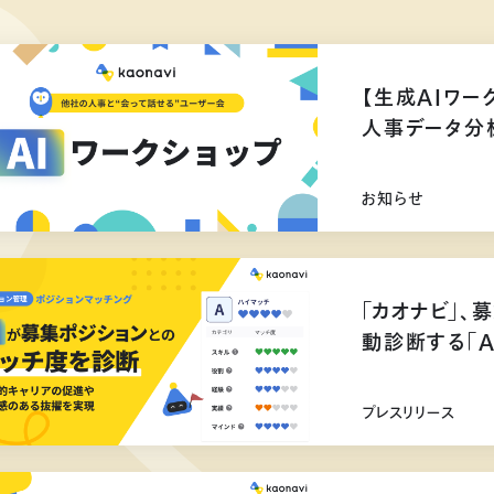
【生成AIワー
人事データ分
お知らせ
「カオナビ」、
動診断する「
プレスリリース