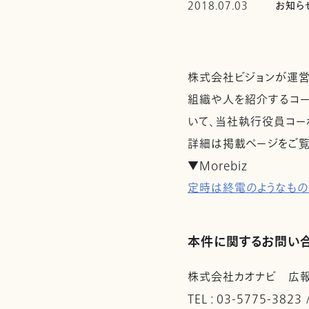
2018.07.03
お知ら
株式会社ビジョンが運営す
組織や人を紹介するコー
いて、当社執行役員コー
詳細は掲載ページをご覧
▼Morebiz
定時は終電のようなもの
本件に関するお問い
株式会社カオナビ 広
TEL : 03-5775-3823