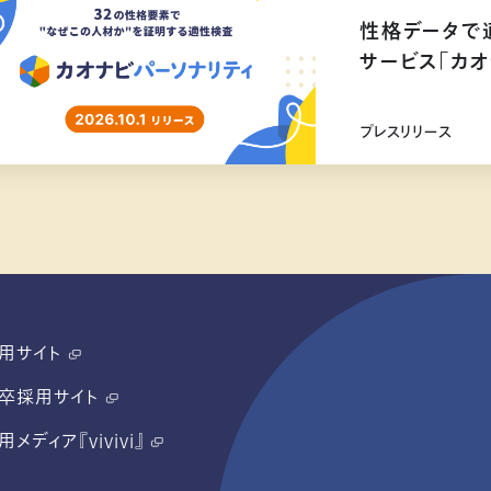
性格データで
サービス「カオ
リリース
プレスリリース
用サイト
卒採用サイト
用メディア『vivivi』