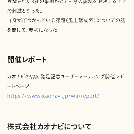
登壇された3社の事例がとても今の課題を解決する上で
の刺激となった。
自身がぶつかっている課題（風土醸成系）についての話
を聞けて、参考になった。
開催レポート
カオナビのWA 発足記念ユーザーミーティング開催レポ
ートページ
https://www.kaonavi.jp/wa/report/
株式会社カオナビについて