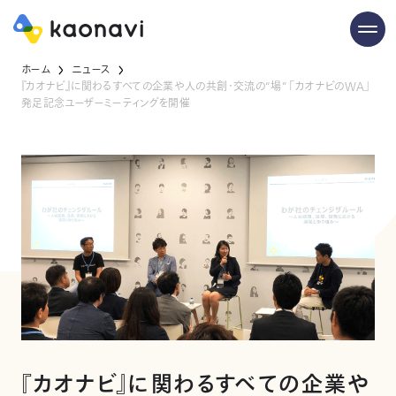
ホーム
ニュース
『カオナビ』に関わるすべての企業や人の共創・交流の“場” 「カオナビのWA」
発足記念ユーザーミーティングを開催
『カオナビ』に関わるすべての企業や