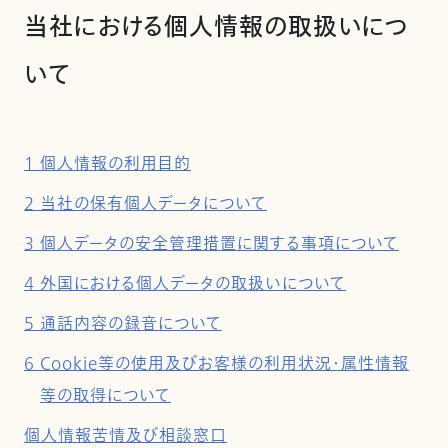
当社における個人情報の取扱いにつ
いて
1 個人情報の利用目的
2 当社の保有個人データについて
3 個人データの安全管理措置に関する事項について
4 外国における個人データの取扱いについて
5 通話内容の録音について
6 Cookie等の使用及びお客様の利用状況・属性情報
等の取得について
個人情報苦情及び相談窓口