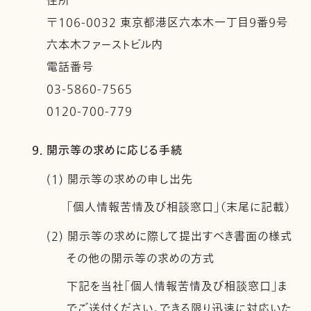
住所
〒106-0032 東京都港区六本木一丁目９番９号
六本木ファーストビル内
電話番号
03-5860-7565
0120-700-779
9. 開示等の求めに応じる手続
(1) 開示等の求めの申し出先
「個人情報苦情及び相談窓口」（末尾に記載）
(2) 開示等の求めに際して提出すべき書面の様式
その他の開示等の求めの方式
下記を当社「個人情報苦情及び相談窓口」ま
でご送付ください。できる限り迅速に対応いた