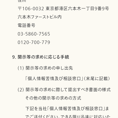
住所
〒106-0032 東京都港区六本木一丁目９番９号
六本木ファーストビル内
電話番号
03-5860-7565
0120-700-779
9. 開示等の求めに応じる手続
(1) 開示等の求めの申し出先
「個人情報苦情及び相談窓口」（末尾に記載）
(2) 開示等の求めに際して提出すべき書面の様式
その他の開示等の求めの方式
下記を当社「個人情報苦情及び相談窓口」ま
でご送付ください。できる限り迅速に対応いた