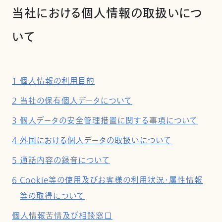
当社における個人情報の取扱いにつ
いて
1 個人情報の利用目的
2 当社の保有個人データについて
3 個人データの安全管理措置に関する事項について
4 外国における個人データの取扱いについて
5 通話内容の録音について
6 Cookie等の使用及びお客様の利用状況・属性情報
等の取得について
個人情報苦情及び相談窓口