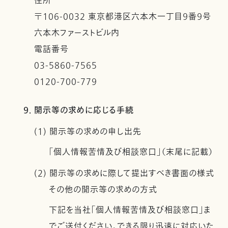
住所
〒106-0032 東京都港区六本木一丁目９番９号
六本木ファーストビル内
電話番号
03-5860-7565
0120-700-779
9. 開示等の求めに応じる手続
(1) 開示等の求めの申し出先
「個人情報苦情及び相談窓口」（末尾に記載）
(2) 開示等の求めに際して提出すべき書面の様式
その他の開示等の求めの方式
下記を当社「個人情報苦情及び相談窓口」ま
でご送付ください。できる限り迅速に対応いた