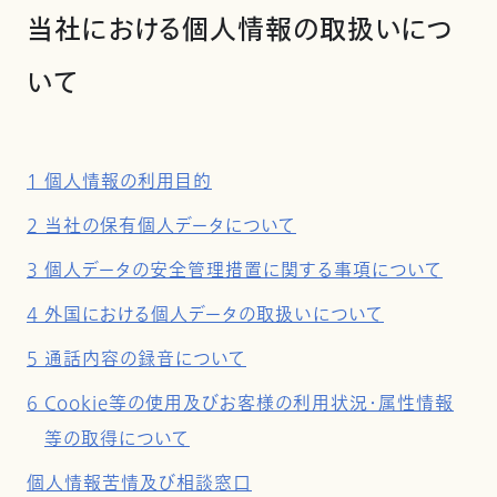
当社における個人情報の取扱いにつ
いて
1 個人情報の利用目的
2 当社の保有個人データについて
3 個人データの安全管理措置に関する事項について
4 外国における個人データの取扱いについて
5 通話内容の録音について
6 Cookie等の使用及びお客様の利用状況・属性情報
等の取得について
個人情報苦情及び相談窓口