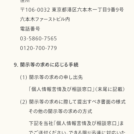
住所
〒106-0032 東京都港区六本木一丁目９番９号
六本木ファーストビル内
電話番号
03-5860-7565
0120-700-779
9. 開示等の求めに応じる手続
(1) 開示等の求めの申し出先
「個人情報苦情及び相談窓口」（末尾に記載）
(2) 開示等の求めに際して提出すべき書面の様式
その他の開示等の求めの方式
下記を当社「個人情報苦情及び相談窓口」ま
でご送付ください。できる限り迅速に対応いた