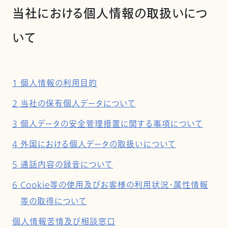
当社における個人情報の取扱いにつ
いて
1 個人情報の利用目的
2 当社の保有個人データについて
3 個人データの安全管理措置に関する事項について
4 外国における個人データの取扱いについて
5 通話内容の録音について
6 Cookie等の使用及びお客様の利用状況・属性情報
等の取得について
個人情報苦情及び相談窓口