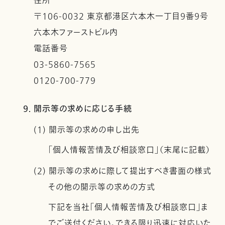
住所
〒106-0032 東京都港区六本木一丁目９番９号
六本木ファーストビル内
電話番号
03-5860-7565
0120-700-779
9. 開示等の求めに応じる手続
(1) 開示等の求めの申し出先
「個人情報苦情及び相談窓口」（末尾に記載）
(2) 開示等の求めに際して提出すべき書面の様式
その他の開示等の求めの方式
下記を当社「個人情報苦情及び相談窓口」ま
でご送付ください。できる限り迅速に対応いた