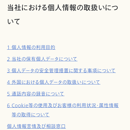
当社における個人情報の取扱いにつ
いて
1 個人情報の利用目的
2 当社の保有個人データについて
3 個人データの安全管理措置に関する事項について
4 外国における個人データの取扱いについて
5 通話内容の録音について
6 Cookie等の使用及びお客様の利用状況・属性情報
等の取得について
個人情報苦情及び相談窓口