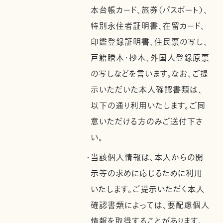
本台帳カード、旅券（パスポート）、
特別永住者証明書、在留カード、
印鑑登録証明書、住民票の写し、
戸籍謄本・抄本、外国人登録原票
の写しなどを言います。なお、ご提
示いただいた本人確認書類は、
以下の通り利用いたします。ご同
意いただける方のみご送付下さ
い。
・当該個人情報は、本人からの開
示等の求めに応じるために利用
いたします。ご提示いただく本人
確認書類によっては、要配慮個人
情報を取得することがあります。