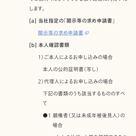
します。
[a] 当社指定の「開示等の求め申請書」
開示等の求め申請書
[b] 本人確認書類
1）ご本人によるお申し込みの場合
本人の公的証明書（写し）
2）代理人によるお申し込みの場合
下記の書類のうち該当するもののすべ
て
●1 親権者（又は未成年被後見人）の
場合