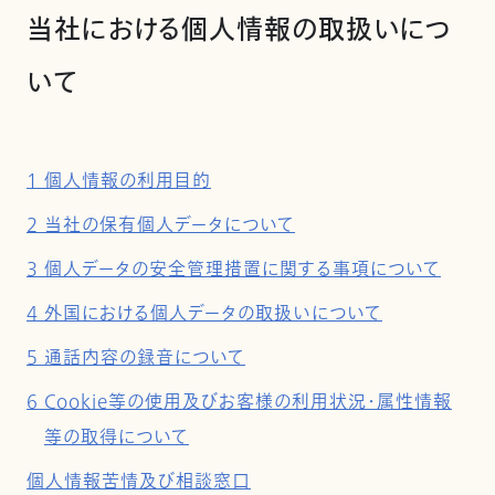
当社における個人情報の取扱いにつ
いて
1 個人情報の利用目的
2 当社の保有個人データについて
3 個人データの安全管理措置に関する事項について
4 外国における個人データの取扱いについて
5 通話内容の録音について
6 Cookie等の使用及びお客様の利用状況・属性情報
等の取得について
個人情報苦情及び相談窓口