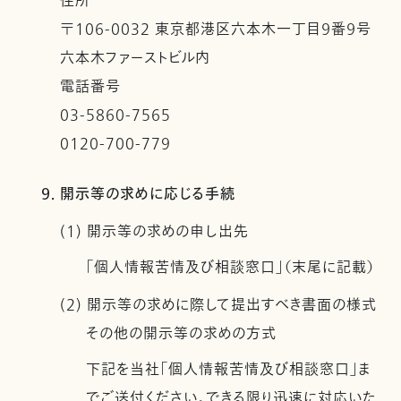
住所
〒106-0032 東京都港区六本木一丁目９番９号
六本木ファーストビル内
電話番号
03-5860-7565
0120-700-779
9. 開示等の求めに応じる手続
(1) 開示等の求めの申し出先
「個人情報苦情及び相談窓口」（末尾に記載）
(2) 開示等の求めに際して提出すべき書面の様式
その他の開示等の求めの方式
下記を当社「個人情報苦情及び相談窓口」ま
でご送付ください。できる限り迅速に対応いた