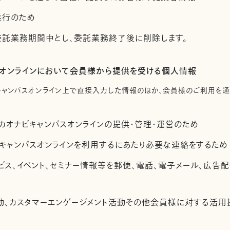
遂行のため
託業務期間中とし、委託業務終了後に削除します。
スオンラインにおいて会員様から提供を受ける個人情報
キャンパスオンライン上で直接入力した情報のほか、会員様のご利用を
カオナビキャンパスオンラインの提供・管理・運営のため
キャンパスオンラインを利用するにあたり必要な連絡をするため
ビス、イベント、セミナー情報等を郵便、電話、電子メール、広告
活動、カスタマーエンゲージメント活動その他会員様に対する活