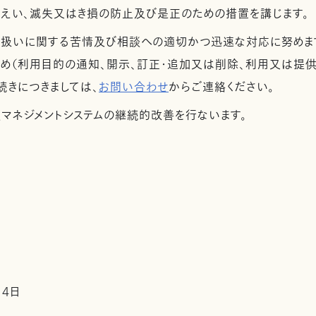
漏えい、滅失又はき損の防止及び是正のための措置を講じます。
取扱いに関する苦情及び相談への適切かつ迅速な対応に努めま
め（利用目的の通知、開示、訂正・追加又は削除、利用又は提供
続きにつきましては、
お問い合わせ
からご連絡ください。
護マネジメントシステムの継続的改善を行ないます。
14日