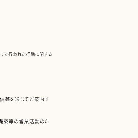
通じて行われた行動に関する
配信等を通じてご案内す
用提案等の営業活動のた