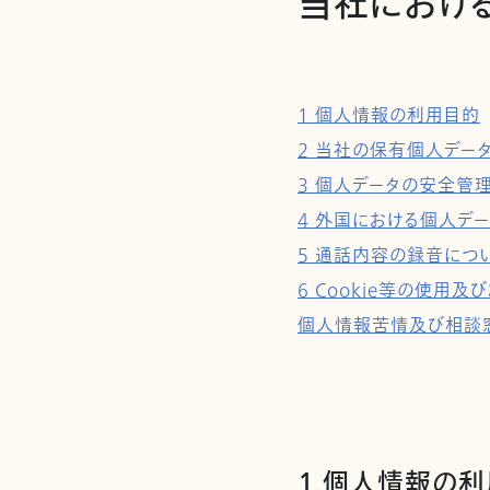
当社におけ
1 個人情報の利用目的
2 当社の保有個人デー
3 個人データの安全管
4 外国における個人デ
5 通話内容の録音につ
6 Cookie等の使
個人情報苦情及び相談
1 個人情報の