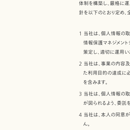
体制を構築し、厳格に運
針を以下のとおり定め、
1 当社は、個人情報の
情報保護マネジメントシ
策定し、適切に運用い
2 当社は、事業の内容
た利用目的の達成に
を含みます。
3 当社は、個人情報の
が図られるよう、委託
4 当社は、本人の同意
ん。