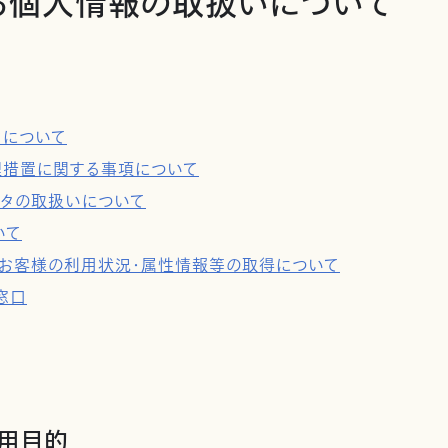
る個人情報の取扱いについて
タについて
理措置に関する事項について
ータの取扱いについて
いて
用及びお客様の利用状況・属性情報等の取得について
窓口
利用目的