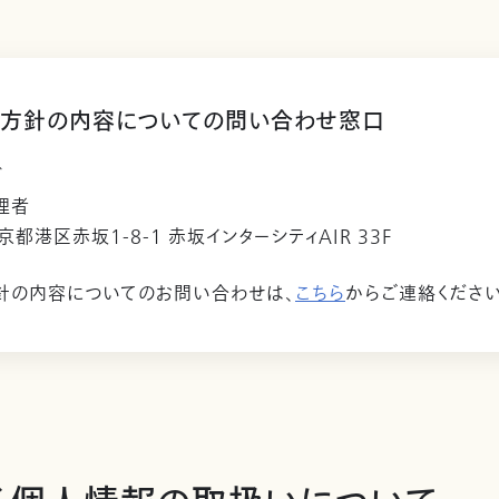
方針の内容についての問い合わせ窓口
ビ
理者
東京都港区赤坂1-8-1 赤坂インターシティAIR 33F
針の内容についてのお問い合わせは、
こちら
からご連絡ください