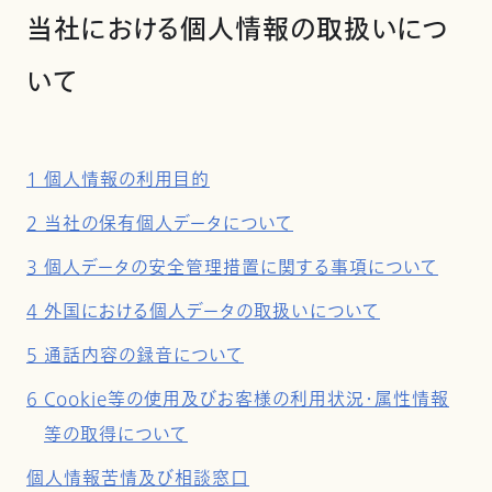
当社における個人情報の取扱いにつ
いて
1 個人情報の利用目的
2 当社の保有個人データについて
3 個人データの安全管理措置に関する事項について
4 外国における個人データの取扱いについて
5 通話内容の録音について
6 Cookie等の使用及びお客様の利用状況・属性情報
等の取得について
個人情報苦情及び相談窓口