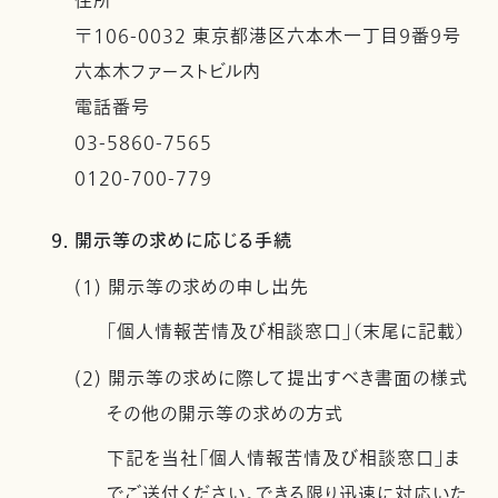
住所
〒106-0032 東京都港区六本木一丁目９番９号
六本木ファーストビル内
電話番号
03-5860-7565
0120-700-779
9. 開示等の求めに応じる手続
(1) 開示等の求めの申し出先
「個人情報苦情及び相談窓口」（末尾に記載）
(2) 開示等の求めに際して提出すべき書面の様式
その他の開示等の求めの方式
下記を当社「個人情報苦情及び相談窓口」ま
でご送付ください。できる限り迅速に対応いた