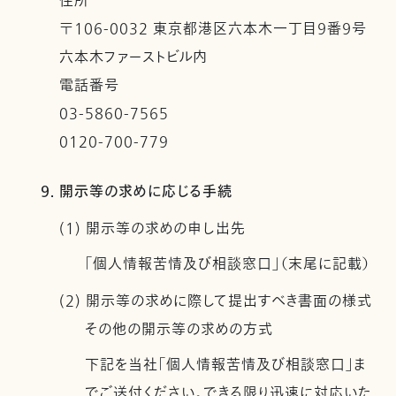
住所
〒106-0032 東京都港区六本木一丁目９番９号
六本木ファーストビル内
電話番号
03-5860-7565
0120-700-779
9. 開示等の求めに応じる手続
(1) 開示等の求めの申し出先
「個人情報苦情及び相談窓口」（末尾に記載）
(2) 開示等の求めに際して提出すべき書面の様式
その他の開示等の求めの方式
下記を当社「個人情報苦情及び相談窓口」ま
でご送付ください。できる限り迅速に対応いた