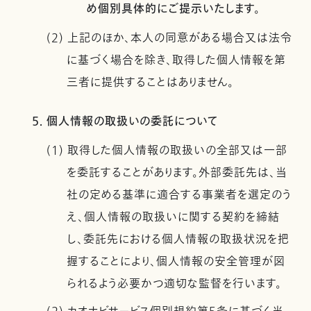
め個別具体的にご提示いたします。
(2) 上記のほか、本人の同意がある場合又は法令
に基づく場合を除き、取得した個人情報を第
三者に提供することはありません。
5. 個人情報の取扱いの委託について
(1) 取得した個人情報の取扱いの全部又は一部
を委託することがあります。外部委託先は、当
社の定める基準に適合する事業者を選定のう
え、個人情報の取扱いに関する契約を締結
し、委託先における個人情報の取扱状況を把
握することにより、個人情報の安全管理が図
られるよう必要かつ適切な監督を行います。