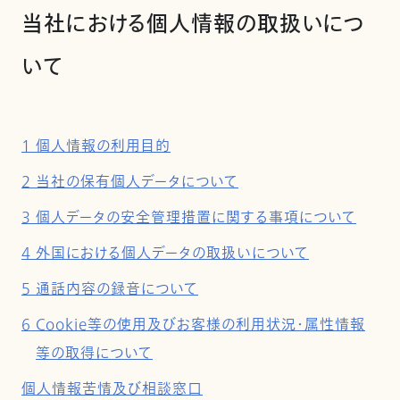
当社における個人情報の取扱いにつ
いて
1 個人情報の利用目的
2 当社の保有個人データについて
3 個人データの安全管理措置に関する事項について
4 外国における個人データの取扱いについて
5 通話内容の録音について
6 Cookie等の使用及びお客様の利用状況・属性情報
等の取得について
個人情報苦情及び相談窓口