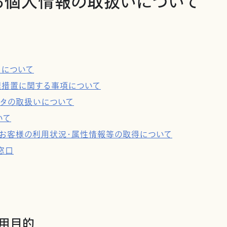
る個人情報の取扱いについて
タについて
理措置に関する事項について
ータの取扱いについて
いて
用及びお客様の利用状況・属性情報等の取得について
窓口
利用目的