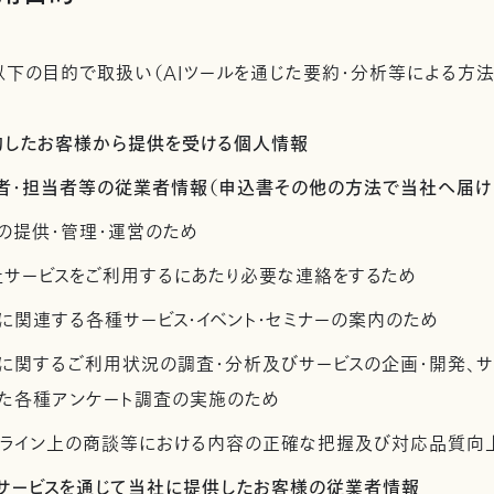
下の目的で取扱い（AIツールを通じた要約・分析等による方法
契約したお客様から提供を受ける個人情報
管理者・担当者等の従業者情報（申込書その他の方法で当社へ届け
の提供・管理・運営のため
社サービスをご利用するにあたり必要な連絡をするため
に関連する各種サービス・イベント・セミナーの案内のため
スに関するご利用状況の調査・分析及びサービスの企画・開発、
た各種アンケート調査の実施のため
ンライン上の商談等における内容の正確な把握及び対応品質向
社サービスを通じて当社に提供したお客様の従業者情報