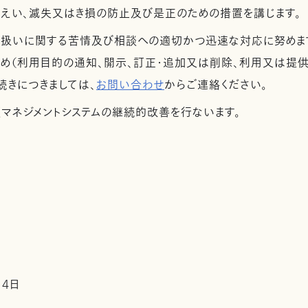
漏えい、滅失又はき損の防止及び是正のための措置を講じます。
取扱いに関する苦情及び相談への適切かつ迅速な対応に努めま
め（利用目的の通知、開示、訂正・追加又は削除、利用又は提供
続きにつきましては、
お問い合わせ
からご連絡ください。
護マネジメントシステムの継続的改善を行ないます。
14日