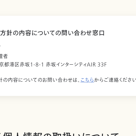
方針の内容についての問い合わせ窓口
ビ
理者
東京都港区赤坂1-8-1 赤坂インターシティAIR 33F
針の内容についてのお問い合わせは、
こちら
からご連絡ください