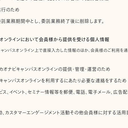
遂行のため
託業務期間中とし、委託業務終了後に削除します。
スオンラインにおいて会員様から提供を受ける個人情報
キャンパスオンライン上で直接入力した情報のほか、会員様のご利用を
カオナビキャンパスオンラインの提供・管理・運営のため
キャンパスオンラインを利用するにあたり必要な連絡をするため
ビス、イベント、セミナー情報等を郵便、電話、電子メール、広告
活動、カスタマーエンゲージメント活動その他会員様に対する活