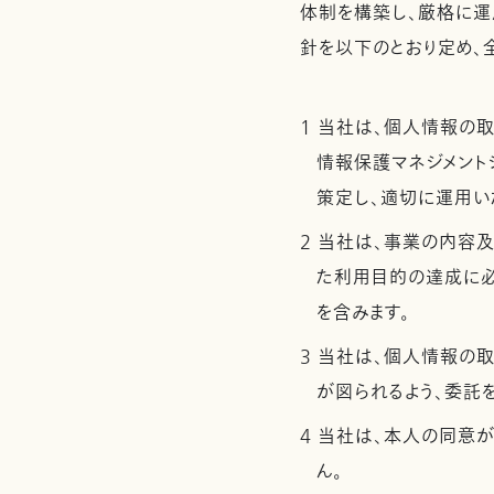
体制を構築し、厳格に運
針を以下のとおり定め、
1 当社は、個人情報の
情報保護マネジメントシ
策定し、適切に運用い
2 当社は、事業の内容
た利用目的の達成に
を含みます。
3 当社は、個人情報の
が図られるよう、委託
4 当社は、本人の同意
ん。