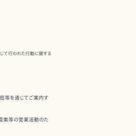
通じて行われた行動に関する
配信等を通じてご案内す
用提案等の営業活動のた