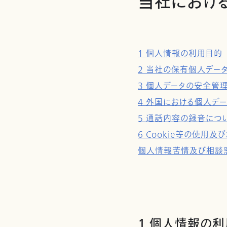
当社におけ
1 個人情報の利用目的
2 当社の保有個人デー
3 個人データの安全管
4 外国における個人デ
5 通話内容の録音につ
6 Cookie等の使
個人情報苦情及び相談
1 個人情報の