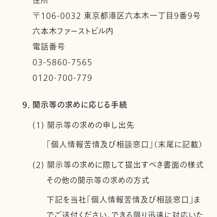
住所
〒106-0032 東京都港区六本木一丁目９番９号
六本木ファーストビル内
電話番号
03-5860-7565
0120-700-779
9. 開示等の求めに応じる手続
(1) 開示等の求めの申し出先
「個人情報苦情及び相談窓口」（末尾に記載）
(2) 開示等の求めに際して提出すべき書面の様式
その他の開示等の求めの方式
下記を当社「個人情報苦情及び相談窓口」ま
でご送付ください。できる限り迅速に対応いた