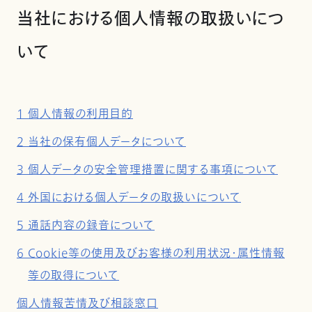
当社における個人情報の取扱いにつ
いて
1 個人情報の利用目的
2 当社の保有個人データについて
3 個人データの安全管理措置に関する事項について
4 外国における個人データの取扱いについて
5 通話内容の録音について
6 Cookie等の使用及びお客様の利用状況・属性情報
等の取得について
個人情報苦情及び相談窓口