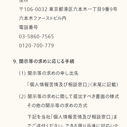
住所
〒106-0032 東京都港区六本木一丁目９番９号
六本木ファーストビル内
電話番号
03-5860-7565
0120-700-779
9. 開示等の求めに応じる手続
(1) 開示等の求めの申し出先
「個人情報苦情及び相談窓口」（末尾に記載）
(2) 開示等の求めに際して提出すべき書面の様式
その他の開示等の求めの方式
下記を当社「個人情報苦情及び相談窓口」ま
でご送付ください。できる限り迅速に対応いた