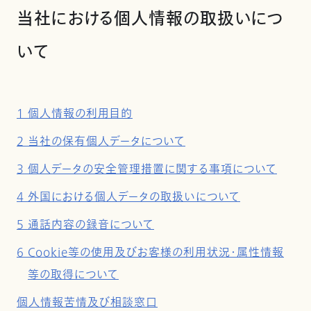
当社における個人情報の取扱いにつ
いて
1 個人情報の利用目的
2 当社の保有個人データについて
3 個人データの安全管理措置に関する事項について
4 外国における個人データの取扱いについて
5 通話内容の録音について
6 Cookie等の使用及びお客様の利用状況・属性情報
等の取得について
個人情報苦情及び相談窓口