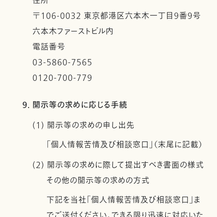
住所
〒106-0032 東京都港区六本木一丁目９番９号
六本木ファーストビル内
電話番号
03-5860-7565
0120-700-779
9. 開示等の求めに応じる手続
(1) 開示等の求めの申し出先
「個人情報苦情及び相談窓口」（末尾に記載）
(2) 開示等の求めに際して提出すべき書面の様式
その他の開示等の求めの方式
下記を当社「個人情報苦情及び相談窓口」ま
でご送付ください。できる限り迅速に対応いた