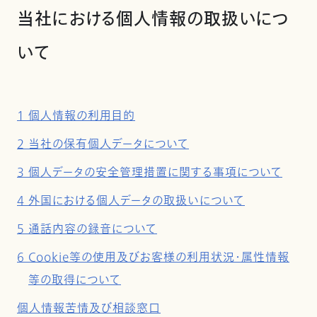
当社における個人情報の取扱いにつ
いて
1 個人情報の利用目的
2 当社の保有個人データについて
3 個人データの安全管理措置に関する事項について
4 外国における個人データの取扱いについて
5 通話内容の録音について
6 Cookie等の使用及びお客様の利用状況・属性情報
等の取得について
個人情報苦情及び相談窓口