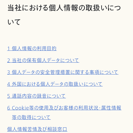
当社における個人情報の取扱いにつ
いて
1 個人情報の利用目的
2 当社の保有個人データについて
3 個人データの安全管理措置に関する事項について
4 外国における個人データの取扱いについて
5 通話内容の録音について
6 Cookie等の使用及びお客様の利用状況・属性情報
等の取得について
個人情報苦情及び相談窓口