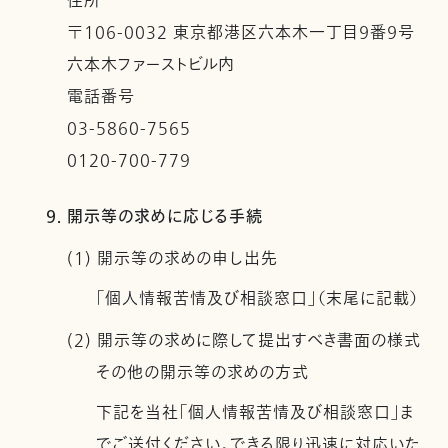
住所
〒106-0032 東京都港区六本木一丁目９番９号
六本木ファーストビル内
電話番号
03-5860-7565
0120-700-779
9. 開示等の求めに応じる手続
(1) 開示等の求めの申し出先
「個人情報苦情及び相談窓口」（末尾に記載）
(2) 開示等の求めに際して提出すべき書面の様式
その他の開示等の求めの方式
下記を当社「個人情報苦情及び相談窓口」ま
でご送付ください。できる限り迅速に対応いた