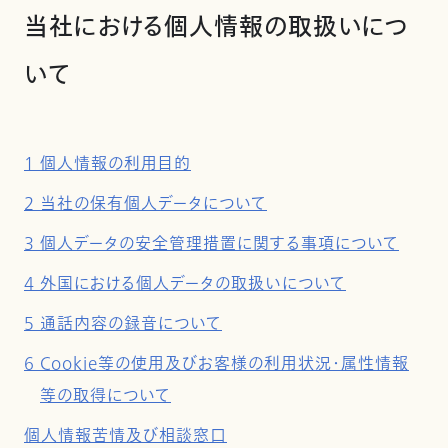
当社における個人情報の取扱いにつ
いて
1 個人情報の利用目的
2 当社の保有個人データについて
3 個人データの安全管理措置に関する事項について
4 外国における個人データの取扱いについて
5 通話内容の録音について
6 Cookie等の使用及びお客様の利用状況・属性情報
等の取得について
個人情報苦情及び相談窓口