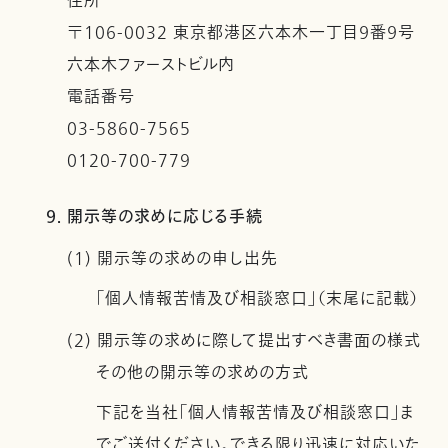
住所
〒106-0032 東京都港区六本木一丁目９番９号
六本木ファーストビル内
電話番号
03-5860-7565
0120-700-779
9. 開示等の求めに応じる手続
(1) 開示等の求めの申し出先
「個人情報苦情及び相談窓口」（末尾に記載）
(2) 開示等の求めに際して提出すべき書面の様式
その他の開示等の求めの方式
下記を当社「個人情報苦情及び相談窓口」ま
でご送付ください。できる限り迅速に対応いた