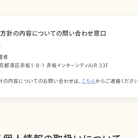
方針の内容についての問い合わせ窓口
ビ
理者
東京都港区赤坂1-8-1 赤坂インターシティAIR 33F
針の内容についてのお問い合わせは、
こちら
からご連絡ください