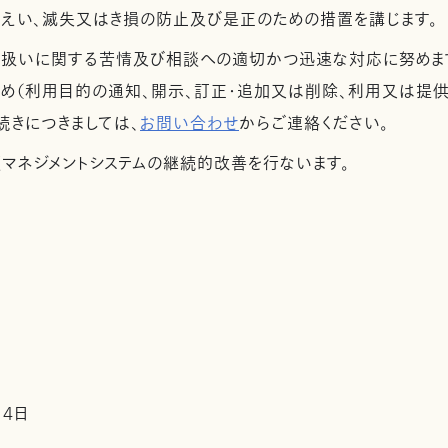
漏えい、滅失又はき損の防止及び是正のための措置を講じます。
取扱いに関する苦情及び相談への適切かつ迅速な対応に努めま
め（利用目的の通知、開示、訂正・追加又は削除、利用又は提供
続きにつきましては、
お問い合わせ
からご連絡ください。
護マネジメントシステムの継続的改善を行ないます。
14日