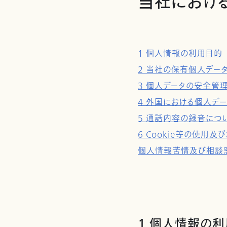
当社におけ
1 個人情報の利用目的
2 当社の保有個人デー
3 個人データの安全管
4 外国における個人デ
5 通話内容の録音につ
6 Cookie等の使
個人情報苦情及び相談
1 個人情報の