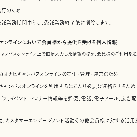
遂行のため
託業務期間中とし、委託業務終了後に削除します。
スオンラインにおいて会員様から提供を受ける個人情報
キャンパスオンライン上で直接入力した情報のほか、会員様のご利用を
カオナビキャンパスオンラインの提供・管理・運営のため
キャンパスオンラインを利用するにあたり必要な連絡をするため
ビス、イベント、セミナー情報等を郵便、電話、電子メール、広告
活動、カスタマーエンゲージメント活動その他会員様に対する活