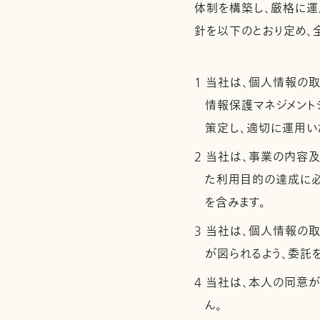
体制を構築し、厳格に運
針を以下のとおり定め、
1 当社は、個人情報の
情報保護マネジメントシ
策定し、適切に運用い
2 当社は、事業の内容
た利用目的の達成に
を含みます。
3 当社は、個人情報の
が図られるよう、委託
4 当社は、本人の同意
ん。