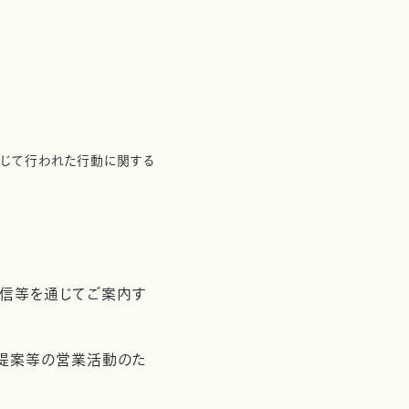
通じて行われた行動に関する
配信等を通じてご案内す
用提案等の営業活動のた