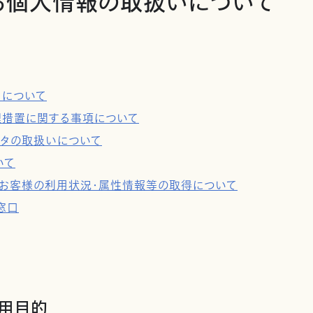
る個人情報の取扱いについて
タについて
理措置に関する事項について
ータの取扱いについて
いて
用及びお客様の利用状況・属性情報等の取得について
窓口
利用目的