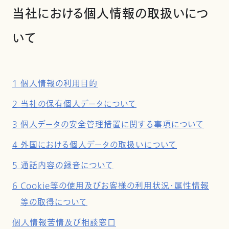
当社における個人情報の取扱いにつ
いて
1 個人情報の利用目的
2 当社の保有個人データについて
3 個人データの安全管理措置に関する事項について
4 外国における個人データの取扱いについて
5 通話内容の録音について
6 Cookie等の使用及びお客様の利用状況・属性情報
等の取得について
個人情報苦情及び相談窓口