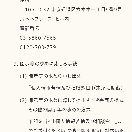
住所
〒106-0032 東京都港区六本木一丁目９番９号
六本木ファーストビル内
電話番号
03-5860-7565
0120-700-779
9. 開示等の求めに応じる手続
(1) 開示等の求めの申し出先
「個人情報苦情及び相談窓口」（末尾に記載）
(2) 開示等の求めに際して提出すべき書面の様式
その他の開示等の求めの方式
下記を当社「個人情報苦情及び相談窓口」ま
でご送付ください。できる限り迅速に対応いた