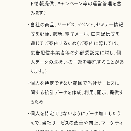
ト情報提供、キャンペーン等の運営管理を含
みます）
・当社の商品、サービス、イベント、セミナー情報
等を郵便、電話、電子メール、広告配信等を
通じてご案内するため（ご案内に際しては、
広告配信事業者等の外部委託先に対し、個
人データの取扱いの一部を委託することがあ
ります。）
・個人を特定できない範囲で当社サービスに
関する統計データを作成、利用、開示、提供す
るため
・個人を特定できないようにデータ加工したう
えで、当社サービスの改善や向上、マーケティ