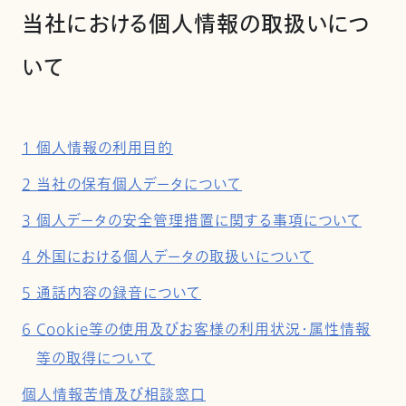
当社における個人情報の取扱いにつ
いて
1 個人情報の利用目的
2 当社の保有個人データについて
3 個人データの安全管理措置に関する事項について
4 外国における個人データの取扱いについて
5 通話内容の録音について
6 Cookie等の使用及びお客様の利用状況・属性情報
等の取得について
個人情報苦情及び相談窓口