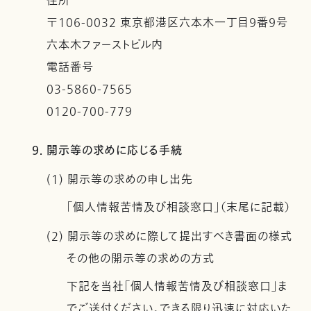
住所
〒106-0032 東京都港区六本木一丁目９番９号
六本木ファーストビル内
電話番号
03-5860-7565
0120-700-779
9. 開示等の求めに応じる手続
(1) 開示等の求めの申し出先
「個人情報苦情及び相談窓口」（末尾に記載）
(2) 開示等の求めに際して提出すべき書面の様式
その他の開示等の求めの方式
下記を当社「個人情報苦情及び相談窓口」ま
でご送付ください。できる限り迅速に対応いた