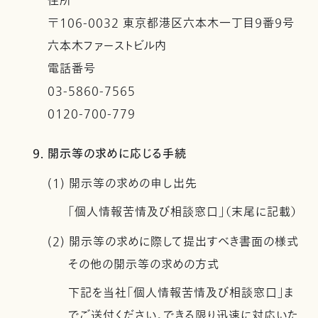
住所
〒106-0032 東京都港区六本木一丁目９番９号
六本木ファーストビル内
電話番号
03-5860-7565
0120-700-779
9. 開示等の求めに応じる手続
(1) 開示等の求めの申し出先
「個人情報苦情及び相談窓口」（末尾に記載）
(2) 開示等の求めに際して提出すべき書面の様式
その他の開示等の求めの方式
下記を当社「個人情報苦情及び相談窓口」ま
でご送付ください。できる限り迅速に対応いた