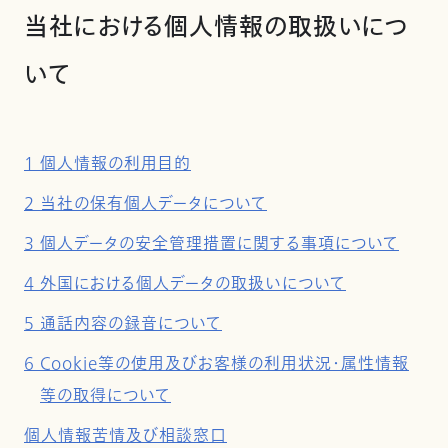
当社における個人情報の取扱いにつ
いて
1 個人情報の利用目的
2 当社の保有個人データについて
3 個人データの安全管理措置に関する事項について
4 外国における個人データの取扱いについて
5 通話内容の録音について
6 Cookie等の使用及びお客様の利用状況・属性情報
等の取得について
個人情報苦情及び相談窓口