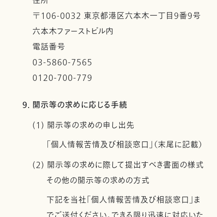
住所
〒106-0032 東京都港区六本木一丁目９番９号
六本木ファーストビル内
電話番号
03-5860-7565
0120-700-779
9. 開示等の求めに応じる手続
(1) 開示等の求めの申し出先
「個人情報苦情及び相談窓口」（末尾に記載）
(2) 開示等の求めに際して提出すべき書面の様式
その他の開示等の求めの方式
下記を当社「個人情報苦情及び相談窓口」ま
でご送付ください。できる限り迅速に対応いた