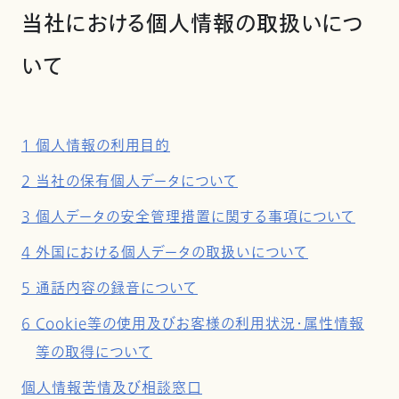
当社における個人情報の取扱いにつ
いて
1 個人情報の利用目的
2 当社の保有個人データについて
3 個人データの安全管理措置に関する事項について
4 外国における個人データの取扱いについて
5 通話内容の録音について
6 Cookie等の使用及びお客様の利用状況・属性情報
等の取得について
個人情報苦情及び相談窓口