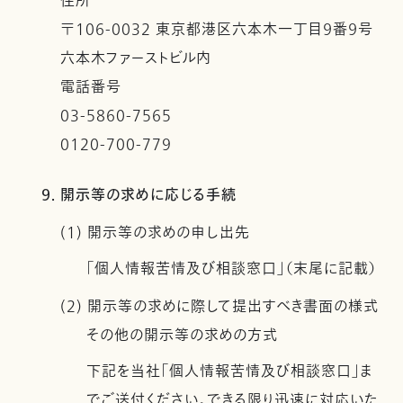
住所
〒106-0032 東京都港区六本木一丁目９番９号
六本木ファーストビル内
電話番号
03-5860-7565
0120-700-779
9. 開示等の求めに応じる手続
(1) 開示等の求めの申し出先
「個人情報苦情及び相談窓口」（末尾に記載）
(2) 開示等の求めに際して提出すべき書面の様式
その他の開示等の求めの方式
下記を当社「個人情報苦情及び相談窓口」ま
でご送付ください。できる限り迅速に対応いた