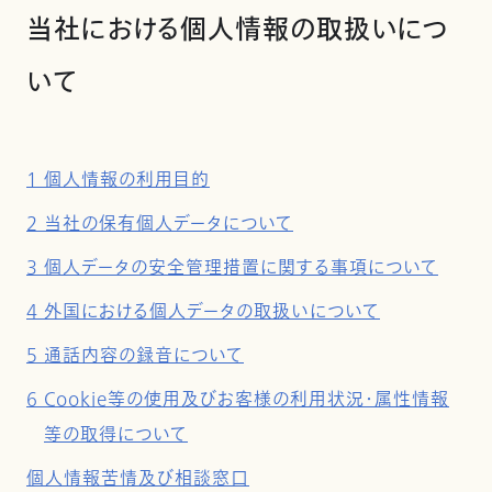
当社における個人情報の取扱いにつ
いて
1 個人情報の利用目的
2 当社の保有個人データについて
3 個人データの安全管理措置に関する事項について
4 外国における個人データの取扱いについて
5 通話内容の録音について
6 Cookie等の使用及びお客様の利用状況・属性情報
等の取得について
個人情報苦情及び相談窓口