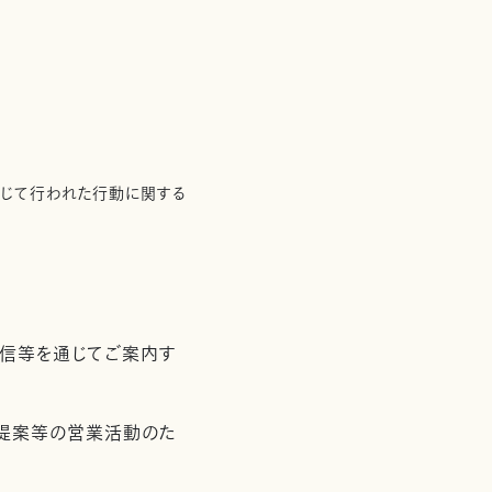
通じて行われた行動に関する
配信等を通じてご案内す
用提案等の営業活動のた