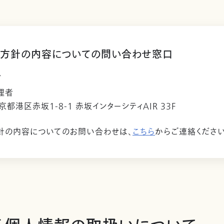
方針の内容についての問い合わせ窓口
ビ
理者
東京都港区赤坂1-8-1 赤坂インターシティAIR 33F
針の内容についてのお問い合わせは、
こちら
からご連絡ください