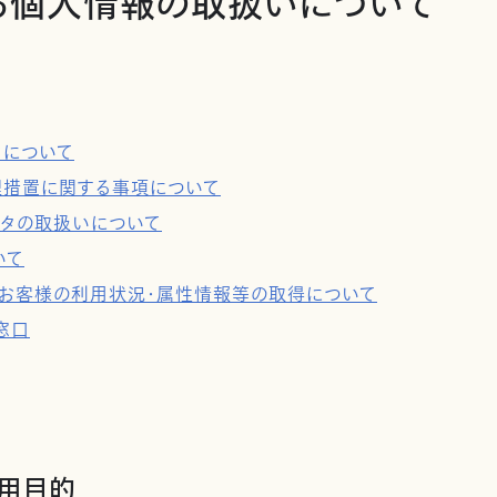
る個人情報の取扱いについて
タについて
理措置に関する事項について
ータの取扱いについて
いて
用及びお客様の利用状況・属性情報等の取得について
窓口
利用目的