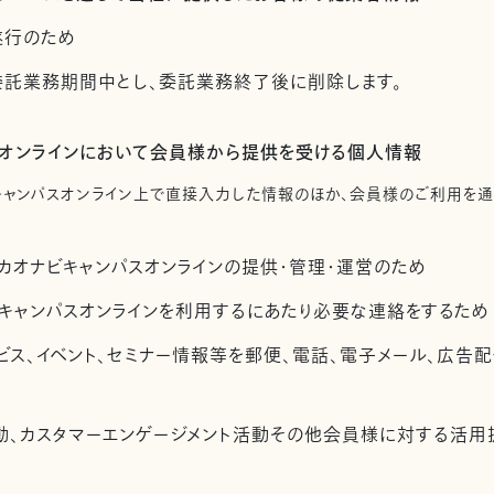
遂行のため
託業務期間中とし、委託業務終了後に削除します。
スオンラインにおいて会員様から提供を受ける個人情報
キャンパスオンライン上で直接入力した情報のほか、会員様のご利用を
カオナビキャンパスオンラインの提供・管理・運営のため
キャンパスオンラインを利用するにあたり必要な連絡をするため
ビス、イベント、セミナー情報等を郵便、電話、電子メール、広告
活動、カスタマーエンゲージメント活動その他会員様に対する活