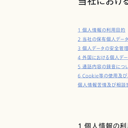
当社におけ
1 個人情報の利用目的
2 当社の保有個人デー
3 個人データの安全管
4 外国における個人デ
5 通話内容の録音につ
6 Cookie等の使
個人情報苦情及び相談
1 個人情報の