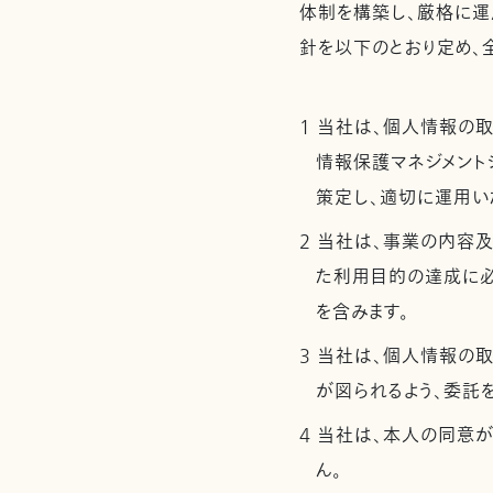
体制を構築し、厳格に運
針を以下のとおり定め、
1 当社は、個人情報の
情報保護マネジメントシ
策定し、適切に運用い
2 当社は、事業の内容
た利用目的の達成に
を含みます。
3 当社は、個人情報の
が図られるよう、委託
4 当社は、本人の同意
ん。