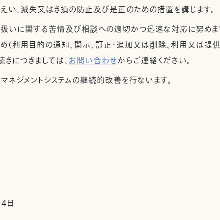
漏えい、滅失又はき損の防止及び是正のための措置を講じます。
取扱いに関する苦情及び相談への適切かつ迅速な対応に努めま
め（利用目的の通知、開示、訂正・追加又は削除、利用又は提供
続きにつきましては、
お問い合わせ
からご連絡ください。
護マネジメントシステムの継続的改善を行ないます。
14日