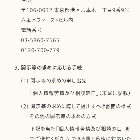
住所
〒106-0032 東京都港区六本木一丁目９番９号
六本木ファーストビル内
電話番号
03-5860-7565
0120-700-779
9. 開示等の求めに応じる手続
(1) 開示等の求めの申し出先
「個人情報苦情及び相談窓口」（末尾に記載）
(2) 開示等の求めに際して提出すべき書面の様式
その他の開示等の求めの方式
下記を当社「個人情報苦情及び相談窓口」ま
でご送付ください。できる限り迅速に対応いた