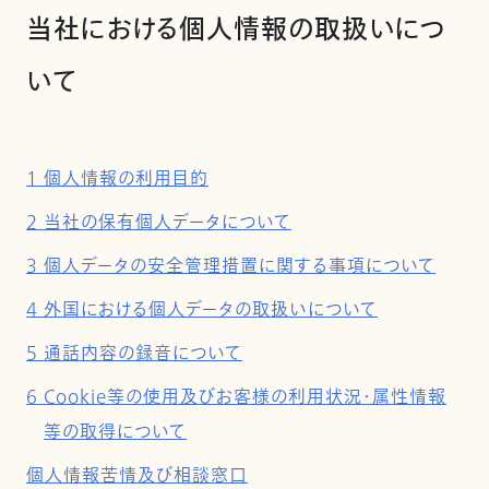
当社における個人情報の取扱いにつ
いて
1 個人情報の利用目的
2 当社の保有個人データについて
3 個人データの安全管理措置に関する事項について
4 外国における個人データの取扱いについて
5 通話内容の録音について
6 Cookie等の使用及びお客様の利用状況・属性情報
等の取得について
個人情報苦情及び相談窓口