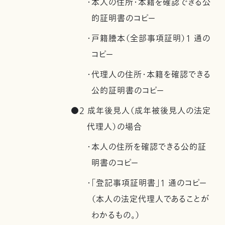
・本人の住所・本籍を確認できる公
的証明書のコピー
・戸籍謄本（全部事項証明）1 通の
コピー
・代理人の住所・本籍を確認できる
公的証明書のコピー
●2 成年後見人（成年被後見人の法定
代理人）の場合
・本人の住所を確認できる公的証
明書のコピー
・「登記事項証明書」1 通のコピー
（本人の法定代理人であることが
わかるもの。）