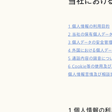
当社におけ
1 個人情報の利用目的
2 当社の保有個人デー
3 個人データの安全管
4 外国における個人デ
5 通話内容の録音につ
6 Cookie等の使
個人情報苦情及び相談
1 個人情報の