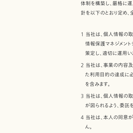
体制を構築し、厳格に運
針を以下のとおり定め、
1 当社は、個人情報の
情報保護マネジメントシ
策定し、適切に運用い
2 当社は、事業の内容
た利用目的の達成に
を含みます。
3 当社は、個人情報の
が図られるよう、委託
4 当社は、本人の同意
ん。