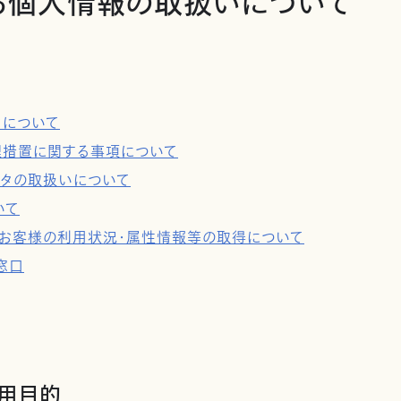
る個人情報の取扱いについて
タについて
理措置に関する事項について
ータの取扱いについて
いて
用及びお客様の利用状況・属性情報等の取得について
窓口
利用目的