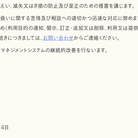
漏えい、滅失又はき損の防止及び是正のための措置を講じます。
取扱いに関する苦情及び相談への適切かつ迅速な対応に努めま
め（利用目的の通知、開示、訂正・追加又は削除、利用又は提供
続きにつきましては、
お問い合わせ
からご連絡ください。
護マネジメントシステムの継続的改善を行ないます。
14日