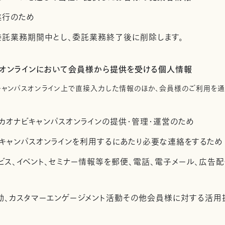
遂行のため
託業務期間中とし、委託業務終了後に削除します。
スオンラインにおいて会員様から提供を受ける個人情報
キャンパスオンライン上で直接入力した情報のほか、会員様のご利用を
カオナビキャンパスオンラインの提供・管理・運営のため
キャンパスオンラインを利用するにあたり必要な連絡をするため
ビス、イベント、セミナー情報等を郵便、電話、電子メール、広告
活動、カスタマーエンゲージメント活動その他会員様に対する活