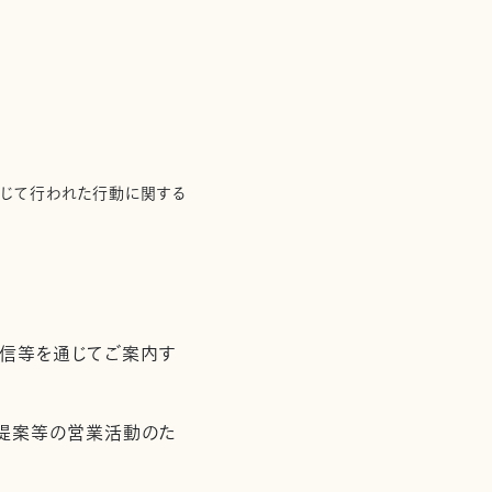
通じて行われた行動に関する
配信等を通じてご案内す
用提案等の営業活動のた