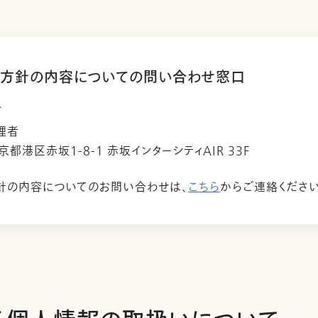
方針の内容についての問い合わせ窓口
ビ
理者
東京都港区赤坂1-8-1 赤坂インターシティAIR 33F
針の内容についてのお問い合わせは、
こちら
からご連絡ください