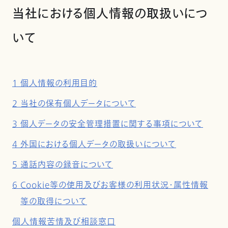
当社における個人情報の取扱いにつ
いて
1 個人情報の利用目的
2 当社の保有個人データについて
3 個人データの安全管理措置に関する事項について
4 外国における個人データの取扱いについて
5 通話内容の録音について
6 Cookie等の使用及びお客様の利用状況・属性情報
等の取得について
個人情報苦情及び相談窓口