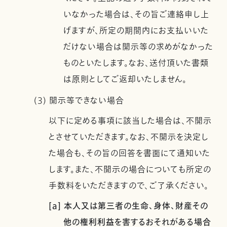
いなかった場合は、その旨ご連絡申し上
げますが、所定の期間内にお支払いいた
だけない場合は開示等の求めがなかった
ものといたします。なお、送付頂いた書類
は原則としてご返却いたしません。
(3) 開示等できない場合
以下に定める事項に該当した場合は、不開示
とさせていただきます。なお、不開示を決定し
た場合も、その旨の回答を書面にて通知いた
します。また、不開示の場合についても所定の
手数料をいただきますので、ご了承ください。
[a] 本人又は第三者の生命、身体、財産その
他の権利利益を害するおそれがある場合