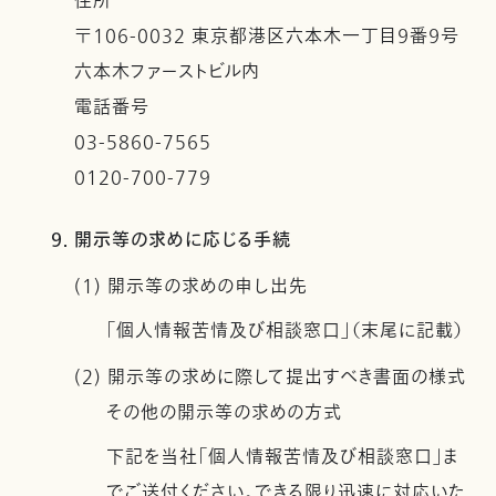
住所
〒106-0032 東京都港区六本木一丁目９番９号
六本木ファーストビル内
電話番号
03-5860-7565
0120-700-779
9. 開示等の求めに応じる手続
(1) 開示等の求めの申し出先
「個人情報苦情及び相談窓口」（末尾に記載）
(2) 開示等の求めに際して提出すべき書面の様式
その他の開示等の求めの方式
下記を当社「個人情報苦情及び相談窓口」ま
でご送付ください。できる限り迅速に対応いた