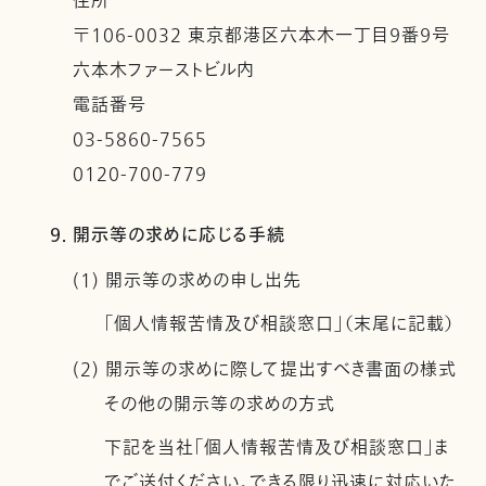
住所
〒106-0032 東京都港区六本木一丁目９番９号
六本木ファーストビル内
電話番号
03-5860-7565
0120-700-779
9. 開示等の求めに応じる手続
(1) 開示等の求めの申し出先
「個人情報苦情及び相談窓口」（末尾に記載）
(2) 開示等の求めに際して提出すべき書面の様式
その他の開示等の求めの方式
下記を当社「個人情報苦情及び相談窓口」ま
でご送付ください。できる限り迅速に対応いた