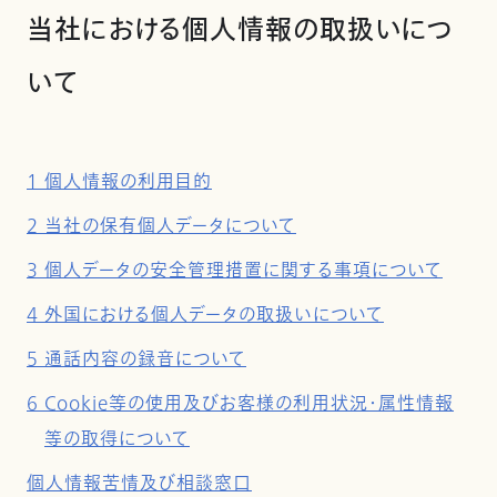
当社における個人情報の取扱いにつ
いて
1 個人情報の利用目的
2 当社の保有個人データについて
3 個人データの安全管理措置に関する事項について
4 外国における個人データの取扱いについて
5 通話内容の録音について
6 Cookie等の使用及びお客様の利用状況・属性情報
等の取得について
個人情報苦情及び相談窓口