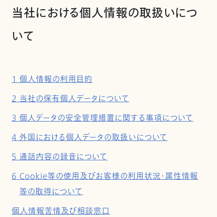
当社における個人情報の取扱いにつ
いて
1 個人情報の利用目的
2 当社の保有個人データについて
3 個人データの安全管理措置に関する事項について
4 外国における個人データの取扱いについて
5 通話内容の録音について
6 Cookie等の使用及びお客様の利用状況・属性情報
等の取得について
個人情報苦情及び相談窓口