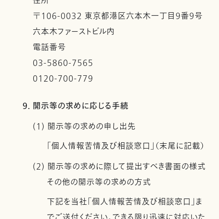
住所
〒106-0032 東京都港区六本木一丁目９番９号
六本木ファーストビル内
電話番号
03-5860-7565
0120-700-779
9. 開示等の求めに応じる手続
(1) 開示等の求めの申し出先
「個人情報苦情及び相談窓口」（末尾に記載）
(2) 開示等の求めに際して提出すべき書面の様式
その他の開示等の求めの方式
下記を当社「個人情報苦情及び相談窓口」ま
でご送付ください。できる限り迅速に対応いた