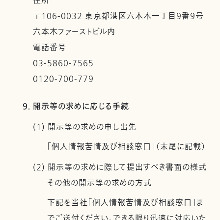
住所
〒106-0032 東京都港区六本木一丁目９番９号
六本木ファーストビル内
電話番号
03-5860-7565
0120-700-779
9. 開示等の求めに応じる手続
(1) 開示等の求めの申し出先
「個人情報苦情及び相談窓口」（末尾に記載）
(2) 開示等の求めに際して提出すべき書面の様式
その他の開示等の求めの方式
下記を当社「個人情報苦情及び相談窓口」ま
でご送付ください。できる限り迅速に対応いた