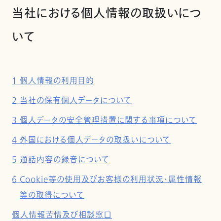
当社における個人情報の取扱いにつ
いて
1 個人情報の利用目的
2 当社の保有個人データについて
3 個人データの安全管理措置に関する事項について
4 外国における個人データの取扱いについて
5 通話内容の録音について
6 Cookie等の使用及びお客様の利用状況・属性情報
等の取得について
個人情報苦情及び相談窓口