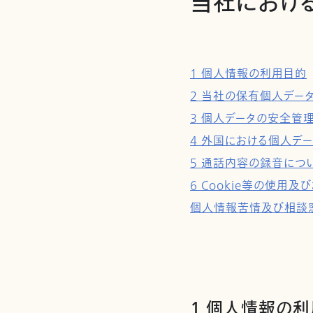
当社におけ
1 個人情報の利用目的
2 当社の保有個人デー
3 個人データの安全管
4 外国における個人デ
5 通話内容の録音につ
6 Cookie等の使
個人情報苦情及び相談
1 個人情報の