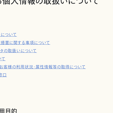
る個人情報の取扱いについて
タについて
理措置に関する事項について
ータの取扱いについて
いて
用及びお客様の利用状況・属性情報等の取得について
窓口
利用目的