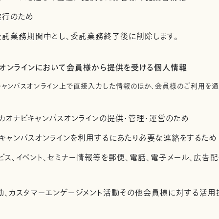
遂行のため
託業務期間中とし、委託業務終了後に削除します。
スオンラインにおいて会員様から提供を受ける個人情報
キャンパスオンライン上で直接入力した情報のほか、会員様のご利用を
カオナビキャンパスオンラインの提供・管理・運営のため
キャンパスオンラインを利用するにあたり必要な連絡をするため
ビス、イベント、セミナー情報等を郵便、電話、電子メール、広告
活動、カスタマーエンゲージメント活動その他会員様に対する活