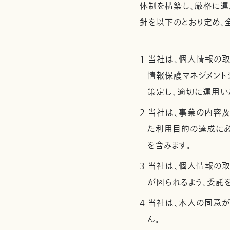
体制を構築し、厳格に運
針を以下のとおり定め、
1 当社は、個人情報の
情報保護マネジメントシ
策定し、適切に運用い
2 当社は、事業の内容
た利用目的の達成に
を含みます。
3 当社は、個人情報の
が図られるよう、委託
4 当社は、本人の同意
ん。