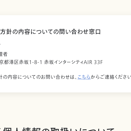
方針の内容についての問い合わせ窓口
ビ
理者
東京都港区赤坂1-8-1 赤坂インターシティAIR 33F
針の内容についてのお問い合わせは、
こちら
からご連絡ください