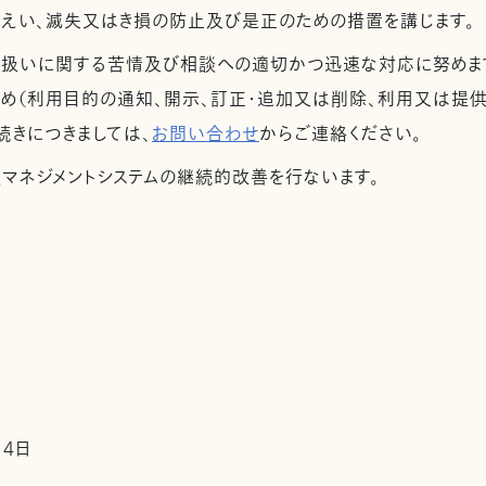
漏えい、滅失又はき損の防止及び是正のための措置を講じます。
取扱いに関する苦情及び相談への適切かつ迅速な対応に努めま
め（利用目的の通知、開示、訂正・追加又は削除、利用又は提供
続きにつきましては、
お問い合わせ
からご連絡ください。
護マネジメントシステムの継続的改善を行ないます。
14日