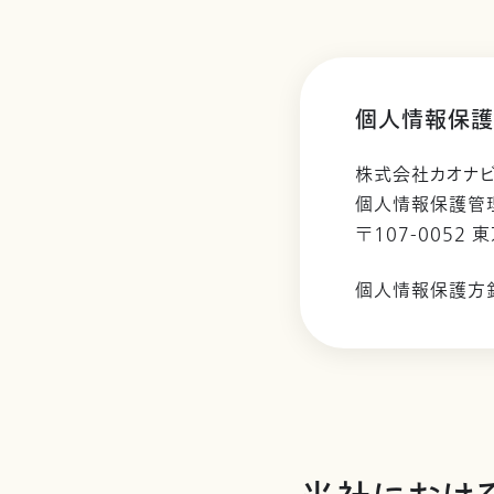
個人情報保護
株式会社カオナ
個人情報保護管
〒107-0052 
個人情報保護方