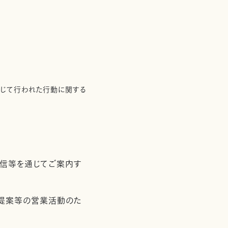
通じて行われた行動に関する
配信等を通じてご案内す
用提案等の営業活動のた