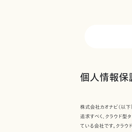
個人情報保
株式会社カオナビ（以下
追求すべく、クラウド型タ
ている会社です。クラウ