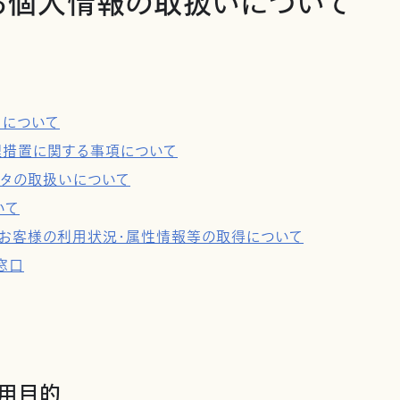
る個人情報の取扱いについて
タについて
理措置に関する事項について
ータの取扱いについて
いて
用及びお客様の利用状況・属性情報等の取得について
窓口
利用目的