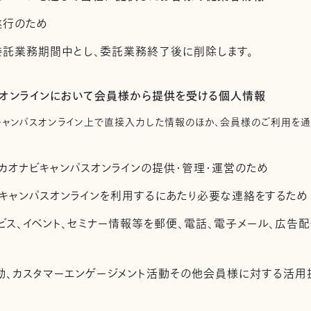
遂行のため
託業務期間中とし、委託業務終了後に削除します。
スオンラインにおいて会員様から提供を受ける個人情報
キャンパスオンライン上で直接入力した情報のほか、会員様のご利用を
カオナビキャンパスオンラインの提供・管理・運営のため
キャンパスオンラインを利用するにあたり必要な連絡をするため
ビス、イベント、セミナー情報等を郵便、電話、電子メール、広告
活動、カスタマーエンゲージメント活動その他会員様に対する活