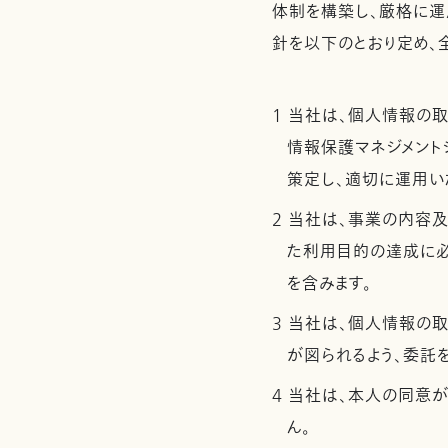
体制を構築し、厳格に運
針を以下のとおり定め、
1 当社は、個人情報の
情報保護マネジメントシ
策定し、適切に運用い
2 当社は、事業の内容
た利用目的の達成に
を含みます。
3 当社は、個人情報の
が図られるよう、委託
4 当社は、本人の同意
ん。