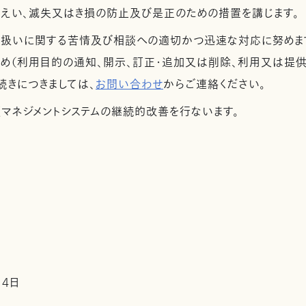
漏えい、滅失又はき損の防止及び是正のための措置を講じます。
取扱いに関する苦情及び相談への適切かつ迅速な対応に努めま
め（利用目的の通知、開示、訂正・追加又は削除、利用又は提供
続きにつきましては、
お問い合わせ
からご連絡ください。
護マネジメントシステムの継続的改善を行ないます。
14日