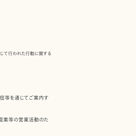
通じて行われた行動に関する
配信等を通じてご案内す
用提案等の営業活動のた