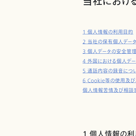
当社におけ
1 個人情報の利用目的
2 当社の保有個人デー
3 個人データの安全管
4 外国における個人デ
5 通話内容の録音につ
6 Cookie等の使
個人情報苦情及び相談
1 個人情報の