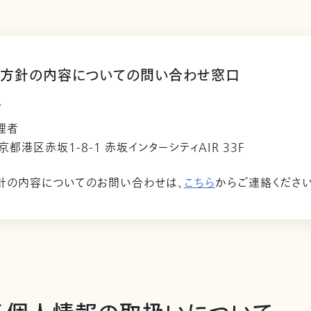
方針の内容についての問い合わせ窓口
ビ
理者
東京都港区赤坂1-8-1 赤坂インターシティAIR 33F
針の内容についてのお問い合わせは、
こちら
からご連絡ください