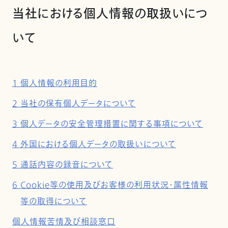
当社における個人情報の取扱いにつ
いて
1 個人情報の利用目的
2 当社の保有個人データについて
3 個人データの安全管理措置に関する事項について
4 外国における個人データの取扱いについて
5 通話内容の録音について
6 Cookie等の使用及びお客様の利用状況・属性情報
等の取得について
個人情報苦情及び相談窓口