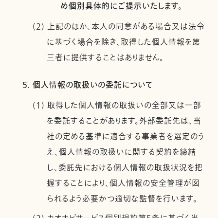
め個別具体的にご提示いたします。
(2) 上記のほか、本人の同意がある場合又は法令
に基づく場合を除き、取得した個人情報を第
三者に提供することはありません。
5. 個人情報の取扱いの委託について
(1) 取得した個人情報の取扱いの全部又は一部
を委託することがあります。外部委託先は、当
社の定める基準に適合する事業者を選定のう
え、個人情報の取扱いに関する契約を締結
し、委託先における個人情報の取扱状況を把
握することにより、個人情報の安全管理が図
られるよう必要かつ適切な監督を行います。