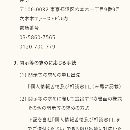
住所
〒106-0032 東京都港区六本木一丁目９番９号
六本木ファーストビル内
電話番号
03-5860-7565
0120-700-779
9. 開示等の求めに応じる手続
(1) 開示等の求めの申し出先
「個人情報苦情及び相談窓口」（末尾に記載）
(2) 開示等の求めに際して提出すべき書面の様式
その他の開示等の求めの方式
下記を当社「個人情報苦情及び相談窓口」ま
でご送付ください。できる限り迅速に対応いた